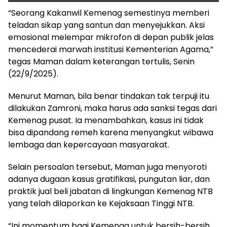
“Seorang Kakanwil Kemenag semestinya memberi
teladan sikap yang santun dan menyejukkan. Aksi
emosional melempar mikrofon di depan publik jelas
mencederai marwah institusi Kementerian Agama,”
tegas Maman dalam keterangan tertulis, Senin
(22/9/2025).
Menurut Maman, bila benar tindakan tak terpuji itu
dilakukan Zamroni, maka harus ada sanksi tegas dari
Kemenag pusat. Ia menambahkan, kasus ini tidak
bisa dipandang remeh karena menyangkut wibawa
lembaga dan kepercayaan masyarakat.
Selain persoalan tersebut, Maman juga menyoroti
adanya dugaan kasus gratifikasi, pungutan liar, dan
praktik jual beli jabatan di lingkungan Kemenag NTB
yang telah dilaporkan ke Kejaksaan Tinggi NTB.
“Ini momentum bagi Kemenag untuk bersih-bersih.