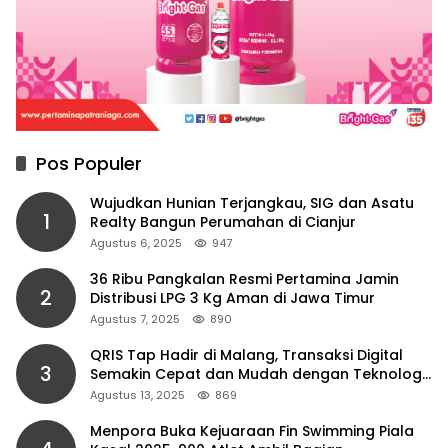
Pos Populer
Wujudkan Hunian Terjangkau, SIG dan Asatu
1
Realty Bangun Perumahan di Cianjur
Agustus 6, 2025
947
36 Ribu Pangkalan Resmi Pertamina Jamin
2
Distribusi LPG 3 Kg Aman di Jawa Timur
Agustus 7, 2025
890
QRIS Tap Hadir di Malang, Transaksi Digital
3
Semakin Cepat dan Mudah dengan Teknologi
NFC
Agustus 13, 2025
869
Menpora Buka Kejuaraan Fin Swimming Piala