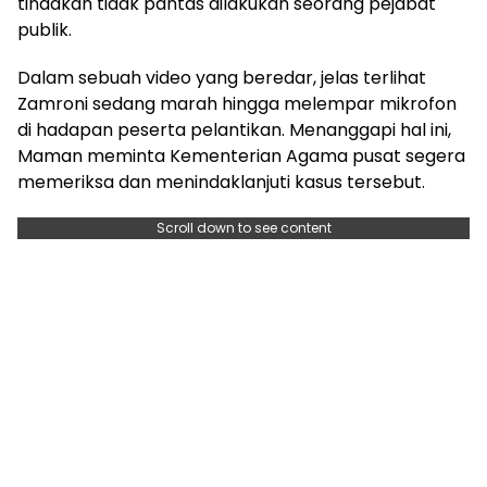
tindakan tidak pantas dilakukan seorang pejabat
publik.
Dalam sebuah video yang beredar, jelas terlihat
Zamroni sedang marah hingga melempar mikrofon
di hadapan peserta pelantikan. Menanggapi hal ini,
Maman meminta Kementerian Agama pusat segera
memeriksa dan menindaklanjuti kasus tersebut.
Scroll down to see content