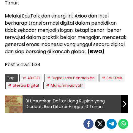
Timur.
Melalui EduTalk dan sinergi ini, Axioo dan Intel
berharap transformasi digital dalam pendidikan
tidak sekadar menjadi slogan, tetapi benar-benar
terwujud dalam praktik belajar mengajar, mencetak
generasi emas Indonesia yang unggul secara digital
dan siap bersaing di kancah global.
(BWO)
Post Views:
534
Tag:
AXIOO
Digitalisasi Pendidikan
Edu Talk
Literasi Digital
Muhammadiyah
BI Umumkan Daftar Uang Rupiah yang
Dicabut, Bisa Ditukar Hingga 10 Tahun