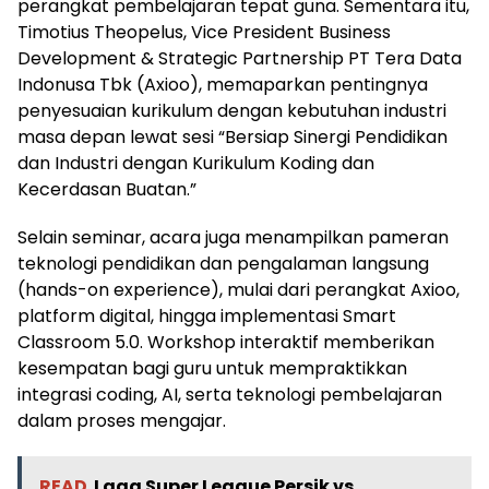
perangkat pembelajaran tepat guna. Sementara itu,
Timotius Theopelus, Vice President Business
Development & Strategic Partnership PT Tera Data
Indonusa Tbk (Axioo), memaparkan pentingnya
penyesuaian kurikulum dengan kebutuhan industri
masa depan lewat sesi “Bersiap Sinergi Pendidikan
dan Industri dengan Kurikulum Koding dan
Kecerdasan Buatan.”
Selain seminar, acara juga menampilkan pameran
teknologi pendidikan dan pengalaman langsung
(hands-on experience), mulai dari perangkat Axioo,
platform digital, hingga implementasi Smart
Classroom 5.0. Workshop interaktif memberikan
kesempatan bagi guru untuk mempraktikkan
integrasi coding, AI, serta teknologi pembelajaran
dalam proses mengajar.
READ
Laga Super League Persik vs