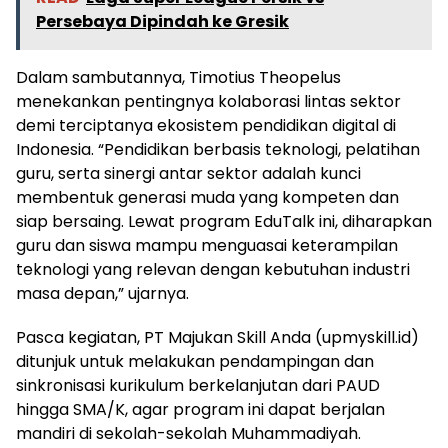
Persebaya Dipindah ke Gresik
Dalam sambutannya, Timotius Theopelus
menekankan pentingnya kolaborasi lintas sektor
demi terciptanya ekosistem pendidikan digital di
Indonesia. “Pendidikan berbasis teknologi, pelatihan
guru, serta sinergi antar sektor adalah kunci
membentuk generasi muda yang kompeten dan
siap bersaing. Lewat program EduTalk ini, diharapkan
guru dan siswa mampu menguasai keterampilan
teknologi yang relevan dengan kebutuhan industri
masa depan,” ujarnya.
Pasca kegiatan, PT Majukan Skill Anda (upmyskill.id)
ditunjuk untuk melakukan pendampingan dan
sinkronisasi kurikulum berkelanjutan dari PAUD
hingga SMA/K, agar program ini dapat berjalan
mandiri di sekolah-sekolah Muhammadiyah.