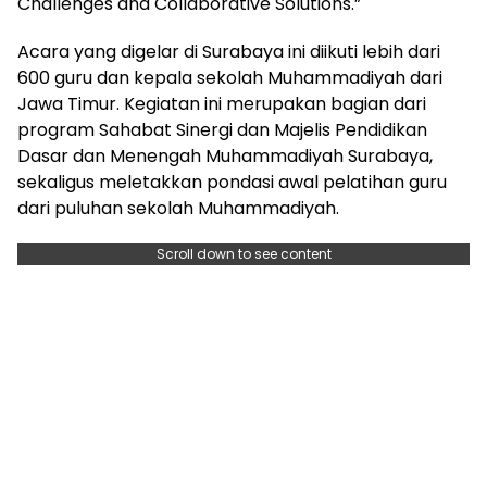
Challenges and Collaborative Solutions.”
Acara yang digelar di Surabaya ini diikuti lebih dari
600 guru dan kepala sekolah Muhammadiyah dari
Jawa Timur. Kegiatan ini merupakan bagian dari
program Sahabat Sinergi dan Majelis Pendidikan
Dasar dan Menengah Muhammadiyah Surabaya,
sekaligus meletakkan pondasi awal pelatihan guru
dari puluhan sekolah Muhammadiyah.
Scroll down to see content