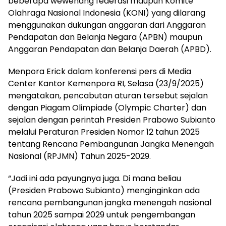
beberapa wewenang federasi maupun Komite
Olahraga Nasional Indonesia (KONI) yang dilarang
menggunakan dukungan anggaran dari Anggaran
Pendapatan dan Belanja Negara (APBN) maupun
Anggaran Pendapatan dan Belanja Daerah (APBD).
Menpora Erick dalam konferensi pers di Media
Center Kantor Kemenpora RI, Selasa (23/9/2025)
mengatakan, pencabutan aturan tersebut sejalan
dengan Piagam Olimpiade (Olympic Charter) dan
sejalan dengan perintah Presiden Prabowo Subianto
melalui Peraturan Presiden Nomor 12 tahun 2025
tentang Rencana Pembangunan Jangka Menengah
Nasional (RPJMN) Tahun 2025-2029.
“Jadi ini ada payungnya juga. Di mana beliau
(Presiden Prabowo Subianto) menginginkan ada
rencana pembangunan jangka menengah nasional
tahun 2025 sampai 2029 untuk pengembangan