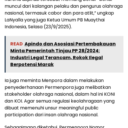
muncul dari kalangan pelaku dan pengurus olahraga
nasional, termasuk cabor dan para atlit,” ungkap
LaNyalla yang juga Ketua Umum PB Muaythai
Indonesia, Selasa (23/9/2025).
READ
Apindo dan Asosiasi Pertembakauan
Minta Pemerintah Tinjau PP 28/2024:
Industri Legal Terancam, Rokok Ilegal
Berpotensi Marak
Ia juga meminta Menpora dalam melakukan
penyederhanaan Permenpora juga melibatkan
stakeholder olahraga nasional, dalam hal ini KONI
dan KOI. Agar semua regulasi keolahragaan yang
dibuat memenuhi unsur meaningful public
participation dari insan olahraga nasional.
Sebagaimana diketahui, Permenpora Nomor