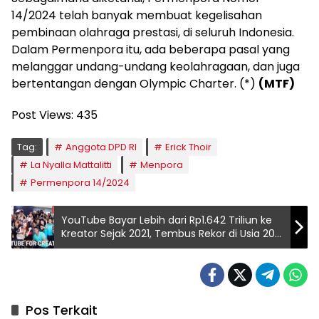
14/2024 telah banyak membuat kegelisahan
pembinaan olahraga prestasi, di seluruh Indonesia.
Dalam Permenpora itu, ada beberapa pasal yang
melanggar undang-undang keolahragaan, dan juga
bertentangan dengan Olympic Charter. (*)
(MTF)
Post Views:
435
Tag:
Anggota DPD RI
Erick Thoir
La Nyalla Mattalitti
Menpora
Permenpora 14/2024
YouTube Bayar Lebih dari Rp1.642 Triliun ke
Kreator Sejak 2021, Tembus Rekor di Usia 20
Tahun
Pos Terkait