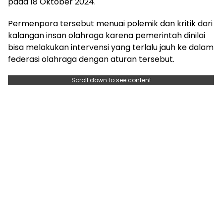
pada 18 Oktober 2024.
Permenpora tersebut menuai polemik dan kritik dari
kalangan insan olahraga karena pemerintah dinilai
bisa melakukan intervensi yang terlalu jauh ke dalam
federasi olahraga dengan aturan tersebut.
Scroll down to see content