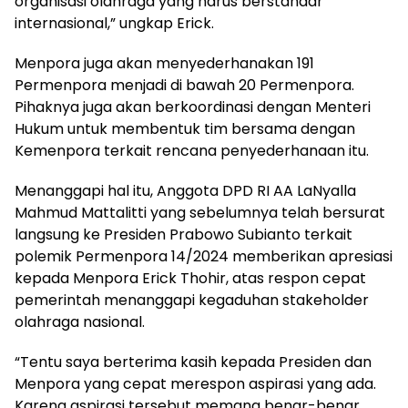
organisasi olahraga yang harus berstandar
internasional,” ungkap Erick.
Menpora juga akan menyederhanakan 191
Permenpora menjadi di bawah 20 Permenpora.
Pihaknya juga akan berkoordinasi dengan Menteri
Hukum untuk membentuk tim bersama dengan
Kemenpora terkait rencana penyederhanaan itu.
Menanggapi hal itu, Anggota DPD RI AA LaNyalla
Mahmud Mattalitti yang sebelumnya telah bersurat
langsung ke Presiden Prabowo Subianto terkait
polemik Permenpora 14/2024 memberikan apresiasi
kepada Menpora Erick Thohir, atas respon cepat
pemerintah menanggapi kegaduhan stakeholder
olahraga nasional.
“Tentu saya berterima kasih kepada Presiden dan
Menpora yang cepat merespon aspirasi yang ada.
Karena aspirasi tersebut memang benar-benar