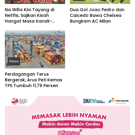
Na Willa Kini Tayang di
Dua Gol Joao Pedro dan
Netflix, Sajikan Kisah
Caicedo Bawa Chelsea
Hangat Masa Kanak-
Bungkam AC Milan
kanak
News
Perdagangan Terus
Bergerak, Arus Peti Kemas
TPS Tumbuh 11,79 Persen