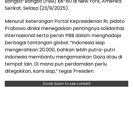
Bangsa-Bangsa (PBB) ke-80 di New York, Amerika
Serikat, Selasa (23/9/2025).
Menurut keterangan Portal Kepresidenan RI, pidato
Prabowo dinilai menegaskan pentingnya solidaritas
internasional serta peran PBB dalam menghadapi
berbagai tantangan global. “Indonesia siap
mengerahkan 20.000, bahkan lebih putra-putri
Indonesia membantu mengamankan Gaza atau di
tempat lain. Di mana pun perdamaian perlu
ditegakkan, kami siap,” tegas Presiden.
Scroll down to see content