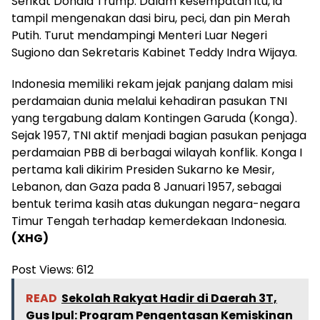
Serikat Donald Trump. Dalam kesempatan itu, ia
tampil mengenakan dasi biru, peci, dan pin Merah
Putih. Turut mendampingi Menteri Luar Negeri
Sugiono dan Sekretaris Kabinet Teddy Indra Wijaya.
Indonesia memiliki rekam jejak panjang dalam misi
perdamaian dunia melalui kehadiran pasukan TNI
yang tergabung dalam Kontingen Garuda (Konga).
Sejak 1957, TNI aktif menjadi bagian pasukan penjaga
perdamaian PBB di berbagai wilayah konflik. Konga I
pertama kali dikirim Presiden Sukarno ke Mesir,
Lebanon, dan Gaza pada 8 Januari 1957, sebagai
bentuk terima kasih atas dukungan negara-negara
Timur Tengah terhadap kemerdekaan Indonesia.
(XHG)
Post Views:
612
READ
Sekolah Rakyat Hadir di Daerah 3T,
Gus Ipul: Program Pengentasan Kemiskinan