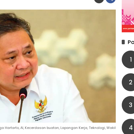
Po
1
2
3
4
a Hartarto, AI, Kecerdasan buatan, Lapangan Kerja, Teknologi, Wakil