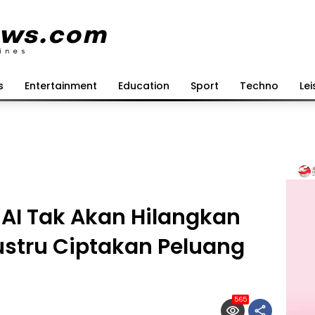
s
Entertainment
Education
Sport
Techno
Lei
 AI Tak Akan Hilangkan
ustru Ciptakan Peluang
565