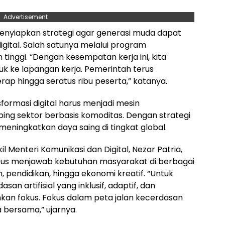
Advertisement
menyiapkan strategi agar generasi muda dapat
igital. Salah satunya melalui program
inggi. “Dengan kesempatan kerja ini, kita
uk ke lapangan kerja. Pemerintah terus
p hingga seratus ribu peserta,” katanya.
ormasi digital harus menjadi mesin
ing sektor berbasis komoditas. Dengan strategi
meningkatkan daya saing di tingkat global.
Menteri Komunikasi dan Digital, Nezar Patria,
us menjawab kebutuhan masyarakat di berbagai
, pendidikan, hingga ekonomi kreatif. “Untuk
artifisial yang inklusif, adaptif, dan
kan fokus. Fokus dalam peta jalan kecerdasan
ta bersama,” ujarnya.