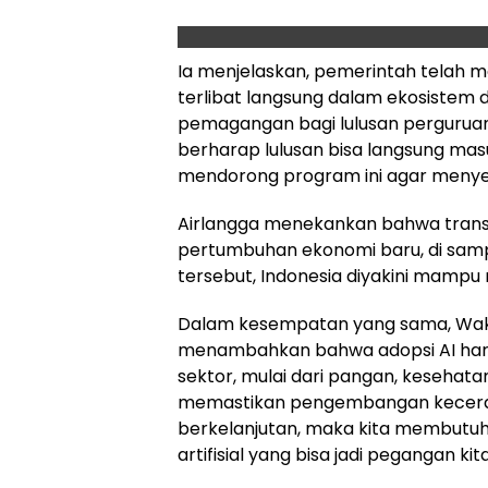
Ia menjelaskan, pemerintah telah 
terlibat langsung dalam ekosistem d
pemagangan bagi lulusan perguruan t
berharap lulusan bisa langsung mas
mendorong program ini agar menyera
Airlangga menekankan bahwa transf
pertumbuhan ekonomi baru, di samp
tersebut, Indonesia diyakini mampu 
Dalam kesempatan yang sama, Wakil 
menambahkan bahwa adopsi AI har
sektor, mulai dari pangan, kesehatan
memastikan pengembangan kecerdasan 
berkelanjutan, maka kita membutuh
artifisial yang bisa jadi pegangan ki