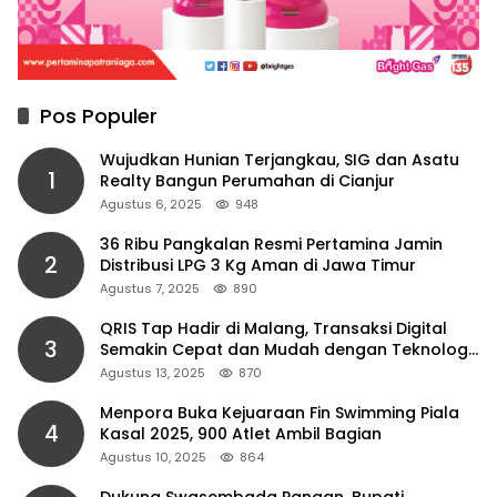
Pos Populer
Wujudkan Hunian Terjangkau, SIG dan Asatu
1
Realty Bangun Perumahan di Cianjur
Agustus 6, 2025
948
36 Ribu Pangkalan Resmi Pertamina Jamin
2
Distribusi LPG 3 Kg Aman di Jawa Timur
Agustus 7, 2025
890
QRIS Tap Hadir di Malang, Transaksi Digital
3
Semakin Cepat dan Mudah dengan Teknologi
NFC
Agustus 13, 2025
870
Menpora Buka Kejuaraan Fin Swimming Piala
4
Kasal 2025, 900 Atlet Ambil Bagian
Agustus 10, 2025
864