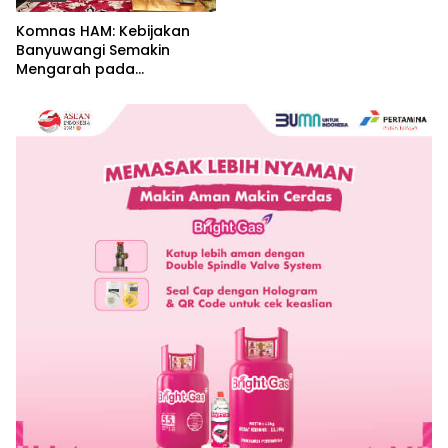
Komnas HAM: Kebijakan
Banyuwangi Semakin
Mengarah pada
Pemenuhan Hak Dasar