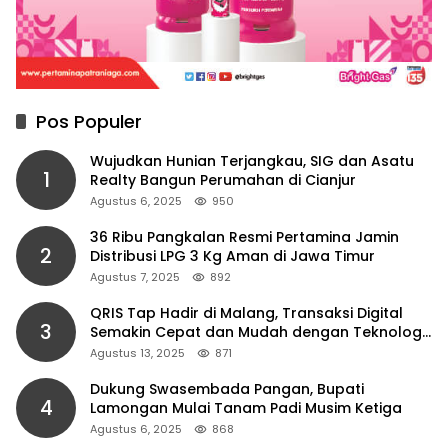
Pos Populer
Wujudkan Hunian Terjangkau, SIG dan Asatu
1
Realty Bangun Perumahan di Cianjur
Agustus 6, 2025
950
36 Ribu Pangkalan Resmi Pertamina Jamin
2
Distribusi LPG 3 Kg Aman di Jawa Timur
Agustus 7, 2025
892
QRIS Tap Hadir di Malang, Transaksi Digital
3
Semakin Cepat dan Mudah dengan Teknologi
NFC
Agustus 13, 2025
871
Dukung Swasembada Pangan, Bupati
4
Lamongan Mulai Tanam Padi Musim Ketiga
Agustus 6, 2025
868