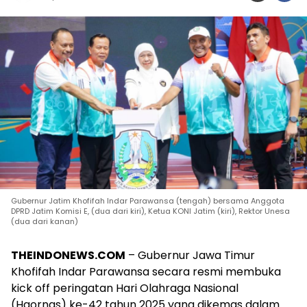
Gubernur Jatim Khofifah Indar Parawansa (tengah) bersama Anggota
DPRD Jatim Komisi E, (dua dari kiri), Ketua KONI Jatim (kiri), Rektor Unesa
(dua dari kanan)
THEINDONEWS.COM
– Gubernur Jawa Timur
Khofifah Indar Parawansa secara resmi membuka
kick off peringatan Hari Olahraga Nasional
(Haornas) ke-42 tahun 2025 yang dikemas dalam