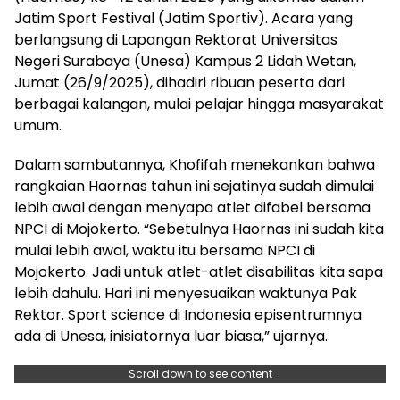
Jatim Sport Festival (Jatim Sportiv). Acara yang
berlangsung di Lapangan Rektorat Universitas
Negeri Surabaya (Unesa) Kampus 2 Lidah Wetan,
Jumat (26/9/2025), dihadiri ribuan peserta dari
berbagai kalangan, mulai pelajar hingga masyarakat
umum.
Dalam sambutannya, Khofifah menekankan bahwa
rangkaian Haornas tahun ini sejatinya sudah dimulai
lebih awal dengan menyapa atlet difabel bersama
NPCI di Mojokerto. “Sebetulnya Haornas ini sudah kita
mulai lebih awal, waktu itu bersama NPCI di
Mojokerto. Jadi untuk atlet-atlet disabilitas kita sapa
lebih dahulu. Hari ini menyesuaikan waktunya Pak
Rektor. Sport science di Indonesia episentrumnya
ada di Unesa, inisiatornya luar biasa,” ujarnya.
Scroll down to see content