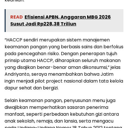
READ
Efisiensi APBN, Anggaran MBG 2026
Susut Jadi Rp228,38 Triliun
“HACCP sendiri merupakan sistem manajemen
keamanan pangan yang berbasis sains dan berfokus
pada pencegahan risiko. Dengan penerapan tujuh
prinsip utama HACCP, diharapkan seluruh makanan
yang disajikan benar-benar aman dikonsumsi,” jelas
Andriyanto, seraya menambahkan bahwa Jatim
ingin menjadi pilot project nasional dalam tata kelola
dapur sehat dan bergizi.
Selain keamanan pangan, penyusunan menu juga
diwajibkan memperhatikan sasaran penerima
manfaat, seperti perbedaan kebutuhan gizi antara
anak sekolah, remaja, dan lansia, serta mengacu
pada Undang-Undang Nomor 18 Tahun 2012 tentang