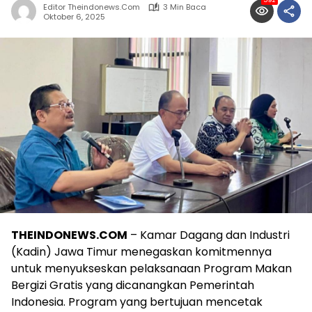
592
Editor Theindonews.com
3 Min Baca
Oktober 6, 2025
THEINDONEWS.COM
– Kamar Dagang dan Industri
(Kadin) Jawa Timur menegaskan komitmennya
untuk menyukseskan pelaksanaan Program Makan
Bergizi Gratis yang dicanangkan Pemerintah
Indonesia. Program yang bertujuan mencetak