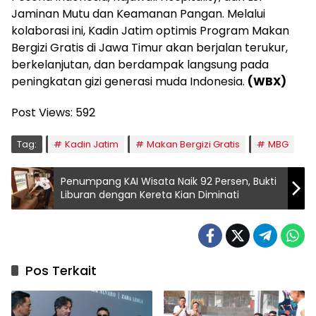
Jaminan Mutu dan Keamanan Pangan. Melalui
kolaborasi ini, Kadin Jatim optimis Program Makan
Bergizi Gratis di Jawa Timur akan berjalan terukur,
berkelanjutan, dan berdampak langsung pada
peningkatan gizi generasi muda Indonesia.
(WBX)
Post Views:
592
Tag:
Kadin Jatim
Makan Bergizi Gratis
MBG
Penumpang KAI Wisata Naik 92 Persen, Bukti
Liburan dengan Kereta Kian Diminati
Pos Terkait