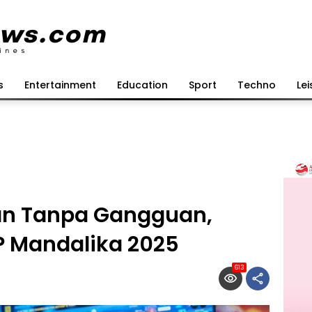
s
Entertainment
Education
Sport
Techno
Lei
kan Tanpa Gangguan,
 Mandalika 2025
613