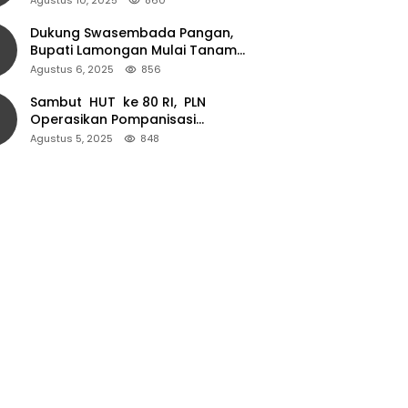
Dukung Swasembada Pangan,
Bupati Lamongan Mulai Tanam
Padi Musim Ketiga
Agustus 6, 2025
856
Sambut HUT ke 80 RI, PLN
Operasikan Pompanisasi
Persawahan dan Akses Air Bersih
Agustus 5, 2025
848