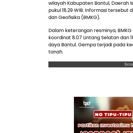
wilayah Kabupaten Bantul, Daerah I
pukul 18.29 WIB. Informasi tersebut 
dan Geofisika (BMKG).
Dalam keterangan resminya, BMKG
koordinat 8.07 Lintang Selatan dan 1
daya Bantul. Gempa terjadi pada k
tanah.
Scro