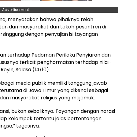
Advertisement
iana, menyatakan bahwa pihaknya telah
an dari masyarakat dan tokoh pesantren di
rsinggung dengan penyajian isi tayangan
aran terhadap Pedoman Perilaku Penyiaran dan
ususnya terkait penghormatan terhadap nilai-
oyin, Selasa (14/10).
bagai media publik memiliki tanggung jawab
 terutama di Jawa Timur yang dikenal sebagai
dan masyarakat religius yang majemuk.
nsi, bukan sebaliknya. Tayangan dengan narasi
ap kelompok tertentu jelas bertentangan
gsa,” tegasnya.