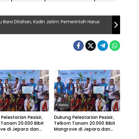
u Bara Ditahan, Kadin Jatim: Pemerintah Harus
News
Pelestarian Pesisir,
Dukung Pelestarian Pesisir,
Tanam 20.000 Bibit
Telkom Tanam 20.000 Bibit
ve di Jepara dan
Mangrove di Jepara dan
rai Barat
Manggarai Barat