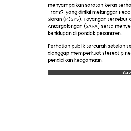
menyampaikan sorotan keras terhada
Trans7, yang dinilai melanggar Ped
Siaran (P3SPS). Tayangan tersebut 
Antargolongan (SARA) serta menye
kehidupan di pondok pesantren.
Perhatian publik tercurah setelah
dianggap memperkuat stereotip nega
pendidikan keagamaan.
Scro