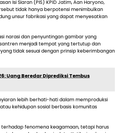
an Isi Siaran (PIS) KPID Jatim, Aan Haryono,
ebut tidak hanya berpotensi menimbulkan
ndung unsur fabrikasi yang dapat menyesatkan
i narasi dan penyuntingan gambar yang
santren menjadi tempat yang tertutup dan
n yang tidak sesuai dengan prinsip keberimbangan
26: Uang Beredar Diprediksi Tembus
iaran lebih berhati-hati dalam memproduksi
au kehidupan sosial berbasis komunitas
jian terhadap fenomena keagamaan, tetapi harus