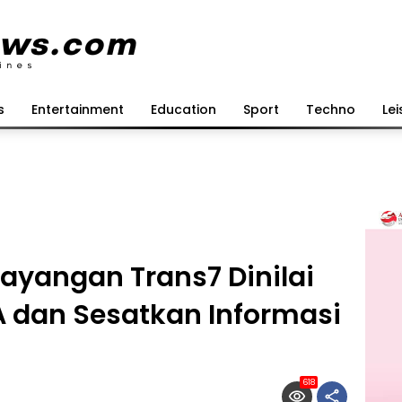
s
Entertainment
Education
Sport
Techno
Lei
Tayangan Trans7 Dinilai
dan Sesatkan Informasi
618