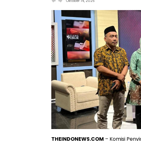
Oktober 14, 2025
THEINDONEWS.COM
– Komisi Penyi