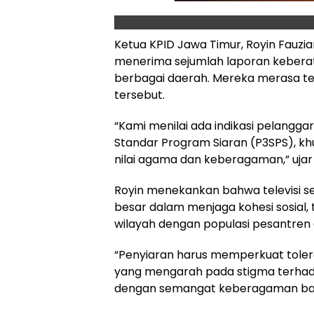
Ketua KPID Jawa Timur, Royin Fauz
menerima sejumlah laporan keberat
berbagai daerah. Mereka merasa te
tersebut.
“Kami menilai ada indikasi pelangg
Standar Program Siaran (P3SPS), kh
nilai agama dan keberagaman,” ujar R
Royin menekankan bahwa televisi se
besar dalam menjaga kohesi sosial,
wilayah dengan populasi pesantren 
“Penyiaran harus memperkuat tolera
yang mengarah pada stigma terhad
dengan semangat keberagaman ban