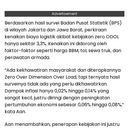
Advertisement
Berdasarkan hasil survei Badan Pusat Statistik (BPS)
di wilayah Jakarta dan Jawa Barat, perkiraan
kenaikan biaya logistik akibat kebijakan zero ODOL
hanya sekitar 3,3%. Kenaikan ini didorong oleh
faktor-faktor seperti harga BBM, tol, sewa truk, dan
perawatan armada.
“Ada kekhawatiran masyarakat dari diterapkannya
Zero Over Dimension Over Load, tapi ternyata hasil
surveinya tidak ada yang perlu dikhawatirkan.
Dampak inflasi hanya 0,02% hingga 0,14% yang
sangat kecil, justru diiringi dengan peningkatan
pertumbuhan ekonomi sebesar 0,06% hingga 0,08%,”
kata Aan.
Aan menambahkan, penerapan kebijakan ini justru