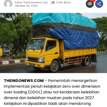
430
Editor Theindonews.com
2 Min Baca
Oktober 26, 2025
THEINDONEWS.COM
– Pemerintah menargetkan
implementasi penuh kebijakan zero over dimension
over loading (ODOL) atau nol kendaraan kelebihan
dimensi dan kelebihan muatan pada tahun 2027.
Kebijakan ini dipastikan tidak akan mendorong