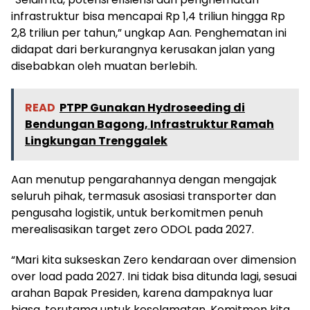
infrastruktur bisa mencapai Rp 1,4 triliun hingga Rp
2,8 triliun per tahun,” ungkap Aan. Penghematan ini
didapat dari berkurangnya kerusakan jalan yang
disebabkan oleh muatan berlebih.
READ
PTPP Gunakan Hydroseeding di
Bendungan Bagong, Infrastruktur Ramah
Lingkungan Trenggalek
Aan menutup pengarahannya dengan mengajak
seluruh pihak, termasuk asosiasi transporter dan
pengusaha logistik, untuk berkomitmen penuh
merealisasikan target zero ODOL pada 2027.
“Mari kita sukseskan Zero kendaraan over dimension
over load pada 2027. Ini tidak bisa ditunda lagi, sesuai
arahan Bapak Presiden, karena dampaknya luar
biasa, terutama untuk keselamatan. Komitmen kita