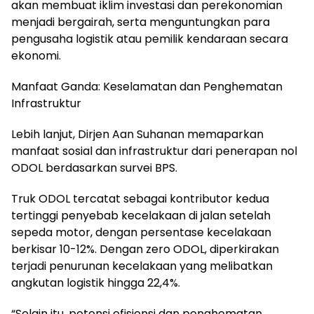
akan membuat iklim investasi dan perekonomian
menjadi bergairah, serta menguntungkan para
pengusaha logistik atau pemilik kendaraan secara
ekonomi.
Manfaat Ganda: Keselamatan dan Penghematan
Infrastruktur
Lebih lanjut, Dirjen Aan Suhanan memaparkan
manfaat sosial dan infrastruktur dari penerapan nol
ODOL berdasarkan survei BPS.
Truk ODOL tercatat sebagai kontributor kedua
tertinggi penyebab kecelakaan di jalan setelah
sepeda motor, dengan persentase kecelakaan
berkisar 10-12%. Dengan zero ODOL, diperkirakan
terjadi penurunan kecelakaan yang melibatkan
angkutan logistik hingga 22,4%.
“Selain itu, potensi efisiensi dan penghematan