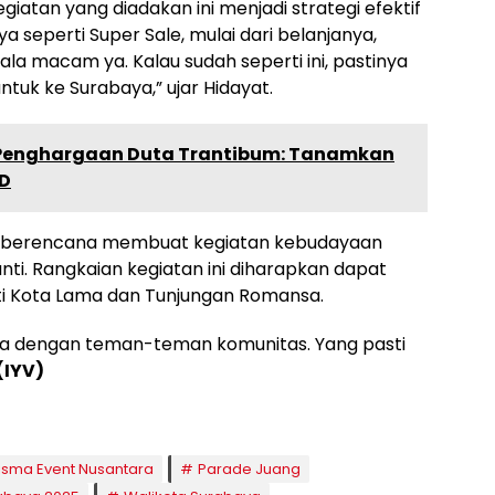
atan yang diadakan ini menjadi strategi efektif
 seperti Super Sale, mulai dari belanjanya,
la macam ya. Kalau sudah seperti ini, pastinya
tuk ke Surabaya,” ujar Hidayat.
i Penghargaan Duta Trantibum: Tanamkan
UD
a berencana membuat kegiatan kebudayaan
nti. Rangkaian kegiatan ini diharapkan dapat
i Kota Lama dan Tunjungan Romansa.
sama dengan teman-teman komunitas. Yang pasti
(IYV)
isma Event Nusantara
Parade Juang