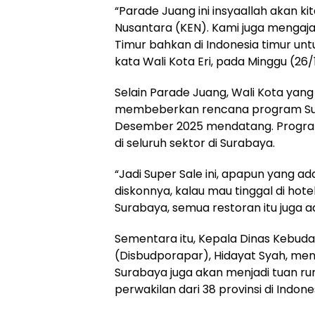
“Parade Juang ini insyaallah akan 
Nusantara (KEN). Kami juga mengaja
Timur bahkan di Indonesia timur unt
kata Wali Kota Eri, pada Minggu (26/
Selain Parade Juang, Wali Kota yang 
membeberkan rencana program Sup
Desember 2025 mendatang. Program 
di seluruh sektor di Surabaya.
“Jadi Super Sale ini, apapun yang ada 
diskonnya, kalau mau tinggal di hote
Surabaya, semua restoran itu juga ada
Sementara itu, Kepala Dinas Kebuda
(Disbudporapar), Hidayat Syah, me
Surabaya juga akan menjadi tuan rum
perwakilan dari 38 provinsi di Indone