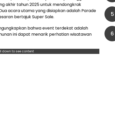
ng akhir tahun 2025 untuk mendongkrak
 Dua acara utama yang disiapkan adalah Parade
5
saran bertajuk Super Sale.
mengungkapkan bahwa event terdekat adalah
6
hunan ini dapat menarik perhatian wisatawan
ll down to see content