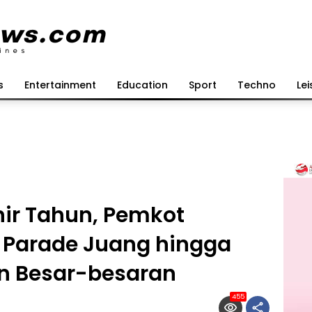
s
Entertainment
Education
Sport
Techno
Lei
ir Tahun, Pemkot
 Parade Juang hingga
on Besar-besaran
455