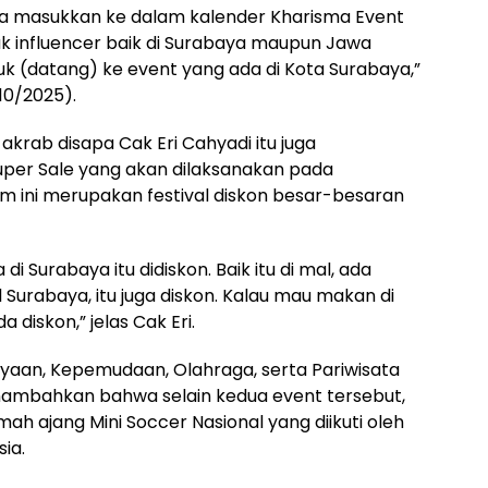
kita masukkan ke dalam kalender Kharisma Event
k influencer baik di Surabaya maupun Jawa
uk (datang) ke event yang ada di Kota Surabaya,”
10/2025).
akrab disapa Cak Eri Cahyadi itu juga
er Sale yang akan dilaksanakan pada
ini merupakan festival diskon besar-besaran
di Surabaya itu didiskon. Baik itu di mal, ada
l Surabaya, itu juga diskon. Kalau mau makan di
 diskon,” jelas Cak Eri.
yaan, Kepemudaan, Olahraga, serta Pariwisata
nambahkan bahwa selain kedua event tersebut,
ah ajang Mini Soccer Nasional yang diikuti oleh
sia.