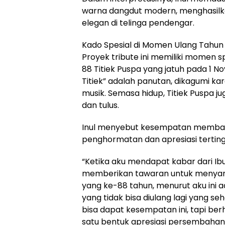
warna dangdut modern, menghasilk
elegan di telinga pendengar.
Kado Spesial di Momen Ulang Tahun
Proyek tribute ini memiliki momen s
88 Titiek Puspa yang jatuh pada 1 No
Titiek” adalah panutan, dikagumi kar
musik. Semasa hidup, Titiek Puspa ju
dan tulus.
Inul menyebut kesempatan membawa
penghormatan dan apresiasi terting
“Ketika aku mendapat kabar dari Ibu 
memberikan tawaran untuk menyan
yang ke-88 tahun, menurut aku in
yang tidak bisa diulang lagi yang 
bisa dapat kesempatan ini, tapi ber
satu bentuk apresiasi persembahan