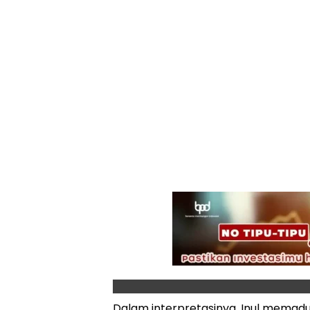
Dalam interpretasinya, Inul memad