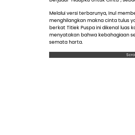
Melalui versi terbarunya, Inul mem
menghilangkan makna cinta tulus ya
berkat Titiek Puspa ini dikenal luas
menyatakan bahwa kebahagiaan sejat
semata harta.
Scro