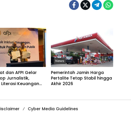
News
at dan AFPI Gelar
Pemerintah Jamin Harga
p Jurnalistik,
Pertalite Tetap Stabil hingga
 Literasi Keuangan
Akhir 2026
 dan Lawan Pinjol
isclaimer
Cyber Media Guidelines