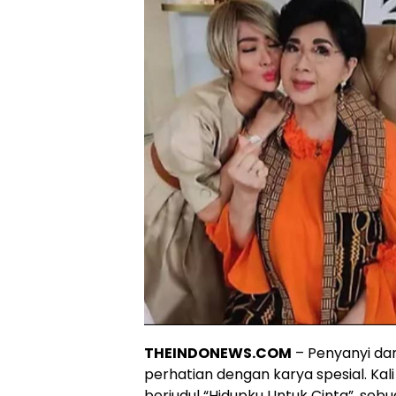
THEINDONEWS.COM
– Penyanyi dan
perhatian dengan karya spesial. Kali i
berjudul “Hidupku Untuk Cinta”, seb