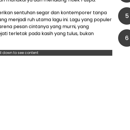
berikan sentuhan segar dan kontemporer tanpa
5
ng menjadi ruh utama lagu ini. Lagu yang populer
 karena pesan cintanya yang murni, yang
i terletak pada kasih yang tulus, bukan
6
ll down to see content