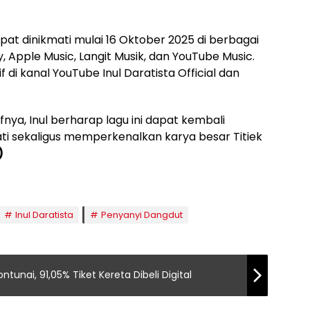
pat dinikmati mulai 16 Oktober 2025 di berbagai
y, Apple Music, Langit Musik, dan YouTube Music.
 di kanal YouTube Inul Daratista Official dan
fnya, Inul berharap lagu ini dapat kembali
i sekaligus memperkenalkan karya besar Titiek
)
Inul Daratista
Penyanyi Dangdut
tunai, 91,05% Tiket Kereta Dibeli Digital