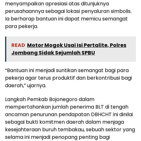
menyampaikan apresiasi atas ditunjuknya
perusahaannya sebagai lokasi penyaluran simbolis.
Ia berharap bantuan ini dapat memicu semangat
para pekerja.
READ
Motor Mogok Usai Isi Pertalite, Polres
Jombang Sidak Sejumlah SPBU
“Bantuan ini menjadi suntikan semangat bagi para
pekerja agar terus produktif dan berkontribusi bagi
daerah,” ujarnya.
Langkah Pemkab Bojonegoro dalam
mempertahankan jumlah penerima BLT di tengah
ancaman penurunan pendapatan DBHCHT ini dinilai
sebagai bukti komitmen daerah dalam menjaga
kesejahteraan buruh tembakau, sebuah sektor yang
selama ini menjadi penopang penting bagi