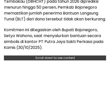
Tembakau (DBHCHT) pada tahun 2026 diprediksi
menurun hingga 50 persen, Pemkab Bojonegoro
memastikan jumlah penerima Bantuan Langsung
Tunai (BLT) dari dana tersebut tidak akan berkurang.
Komitmen ini ditegaskan oleh Bupati Bojonegoro,
Setyo Wahono, saat menyalurkan bantuan secara
simbolis di kantor PT Putra Jaya Sakti Perkasa pada
Kamis (30/10/2025).
Scroll down to see content