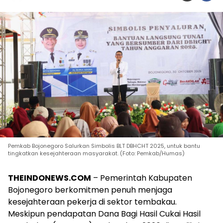
Pemkab Bojonegoro Salurkan Simbolis BLT DBHCHT 2025, untuk bantu
tingkatkan kesejahteraan masyarakat. (Foto: Pemkab/Humas)
THEINDONEWS.COM
– Pemerintah Kabupaten
Bojonegoro berkomitmen penuh menjaga
kesejahteraan pekerja di sektor tembakau.
Meskipun pendapatan Dana Bagi Hasil Cukai Hasil