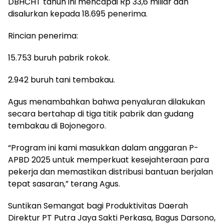
DBHCHT tahun ini mencapai Rp 33,6 miliar dan
disalurkan kepada 18.695 penerima.
Rincian penerima:
15.753 buruh pabrik rokok.
2.942 buruh tani tembakau.
Agus menambahkan bahwa penyaluran dilakukan
secara bertahap di tiga titik pabrik dan gudang
tembakau di Bojonegoro.
“Program ini kami masukkan dalam anggaran P-
APBD 2025 untuk memperkuat kesejahteraan para
pekerja dan memastikan distribusi bantuan berjalan
tepat sasaran,” terang Agus.
Suntikan Semangat bagi Produktivitas Daerah
Direktur PT Putra Jaya Sakti Perkasa, Bagus Darsono,