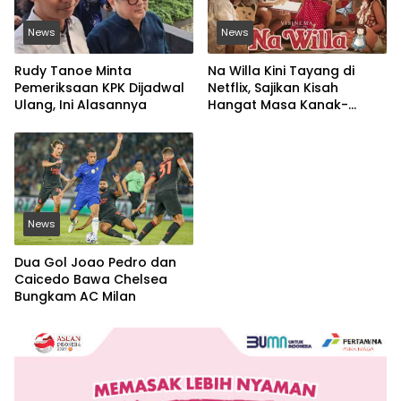
News
News
Rudy Tanoe Minta
Na Willa Kini Tayang di
Pemeriksaan KPK Dijadwal
Netflix, Sajikan Kisah
Ulang, Ini Alasannya
Hangat Masa Kanak-
kanak
News
Dua Gol Joao Pedro dan
Caicedo Bawa Chelsea
Bungkam AC Milan