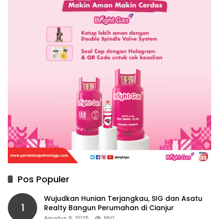
Pos Populer
Wujudkan Hunian Terjangkau, SIG dan Asatu
1
Realty Bangun Perumahan di Cianjur
Agustus 6, 2025
950