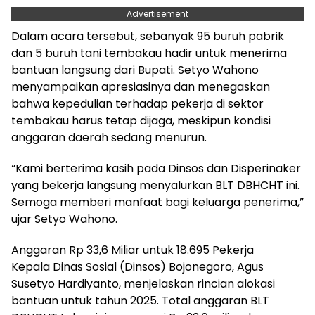
Advertisement
Dalam acara tersebut, sebanyak 95 buruh pabrik
dan 5 buruh tani tembakau hadir untuk menerima
bantuan langsung dari Bupati. Setyo Wahono
menyampaikan apresiasinya dan menegaskan
bahwa kepedulian terhadap pekerja di sektor
tembakau harus tetap dijaga, meskipun kondisi
anggaran daerah sedang menurun.
“Kami berterima kasih pada Dinsos dan Disperinaker
yang bekerja langsung menyalurkan BLT DBHCHT ini.
Semoga memberi manfaat bagi keluarga penerima,”
ujar Setyo Wahono.
Anggaran Rp 33,6 Miliar untuk 18.695 Pekerja
Kepala Dinas Sosial (Dinsos) Bojonegoro, Agus
Susetyo Hardiyanto, menjelaskan rincian alokasi
bantuan untuk tahun 2025. Total anggaran BLT