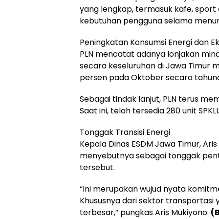
yang lengkap, termasuk kafe, sport
kebutuhan pengguna selama menung
Peningkatan Konsumsi Energi dan Ek
PLN mencatat adanya lonjakan mina
secara keseluruhan di Jawa Timur me
persen pada Oktober secara tahuna
Sebagai tindak lanjut, PLN terus mem
Saat ini, telah tersedia 280 unit SPKL
Tonggak Transisi Energi
Kepala Dinas ESDM Jawa Timur, Aris
menyebutnya sebagai tonggak pentin
tersebut.
“Ini merupakan wujud nyata komitm
Khususnya dari sektor transportasi
terbesar,” pungkas Aris Mukiyono.
(