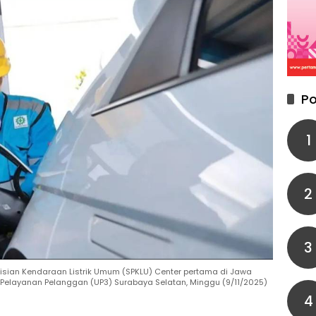
Po
1
2
3
isian Kendaraan Listrik Umum (SPKLU) Center pertama di Jawa
a Pelayanan Pelanggan (UP3) Surabaya Selatan, Minggu (9/11/2025)
4