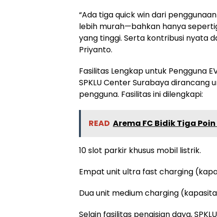
“Ada tiga quick win dari penggunaan 
lebih murah—bahkan hanya sepertiga
yang tinggi. Serta kontribusi nyata 
Priyanto.
Fasilitas Lengkap untuk Pengguna E
SPKLU Center Surabaya dirancang 
pengguna. Fasilitas ini dilengkapi:
READ
Arema FC Bidik Tiga Poi
10 slot parkir khusus mobil listrik.
Empat unit ultra fast charging (kap
Dua unit medium charging (kapasita
Selain fasilitas pengisian daya, SPK