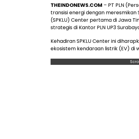
THEINDONEWS.COM
– PT PLN (Per
transisi energi dengan meresmikan 
(SPKLU) Center pertama di Jawa Tim
strategis di Kantor PLN UP3 Surabay
Kehadiran SPKLU Center ini diharap
ekosistem kendaraan listrik (EV) di 
Scro