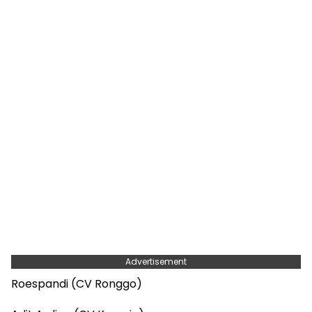
Advertisement
Roespandi (CV Ronggo)