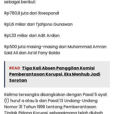
sebagai berikut:
Rp780,9 juta dari Roespandi
Rp1,6 miliar dari Tjahjono Gunawan
Rp1,33 miliar dari Adit Ardian
Rp500 juta masing-masing dari Muhammad Amran
Said Ali dan As’al Fany Balda
READ
Tiga Kali Absen Panggilan Komisi
Pemberantasan Korupsi, Eks Menhub Jadi
Sorotan
Kelima tersangka disangkakan dengan Pasal 5 ayat
(1) huruf a atau b dan Pasal 13 Undang-Undang
Nomor 31 Tahun 1999 tentang Pemberantasan
Tindak Pidana Korupsi, sebagaimana telah diubah