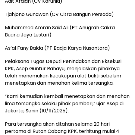
Adit Ardian (CV Karunia)
Tjahjono Gunawan (CV Citra Bangun Persada)
Muhammad Amran Said Ali (PT Anugrah Cakra
Buana Jaya Lestari)
As’al Fany Balda (PT Badja Karya Nusantara)
Pelaksana Tugas Deputi Penindakan dan Eksekusi
KPK, Asep Guntur Rahayu, menjelaskan pihaknya
telah menemukan kecukupan alat bukti sebelum
menetapkan dan menahan kelima tersangka.
“Kami kemudian kembali menetapkan dan menahan
lima tersangka selaku pihak pemberi,” ujar Asep di
Jakarta, Senin (10/11/2025).
Para tersangka akan ditahan selama 20 hari
pertama di Rutan Cabang KPK, terhitung mulai 4