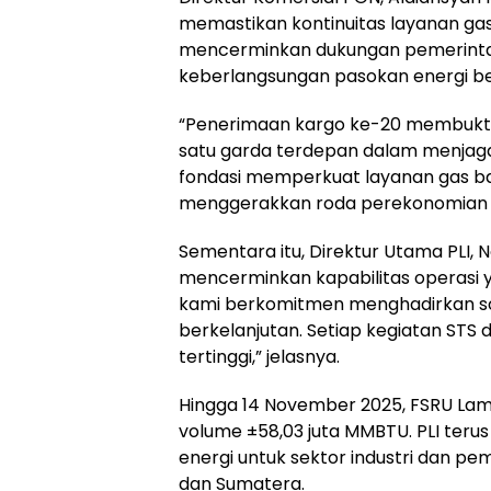
memastikan kontinuitas layanan gas 
mencerminkan dukungan pemerinta
keberlangsungan pasokan energi be
“Penerimaan kargo ke-20 membukti
satu garda terdepan dalam menjaga s
fondasi memperkuat layanan gas bag
menggerakkan roda perekonomian nas
Sementara itu, Direktur Utama PLI,
mencerminkan kapabilitas operasi y
kami berkomitmen menghadirkan sol
berkelanjutan. Setiap kegiatan STS
tertinggi,” jelasnya.
Hingga 14 November 2025, FSRU Lam
volume ±58,03 juta MMBTU. PLI ter
energi untuk sektor industri dan pe
dan Sumatera.