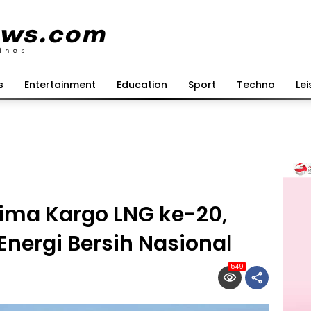
s
Entertainment
Education
Sport
Techno
Lei
ima Kargo LNG ke-20,
Energi Bersih Nasional
549