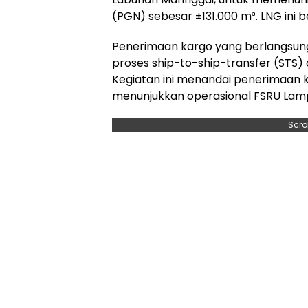
(PGN) sebesar ±131.000 m³. LNG ini b
Penerimaan kargo yang berlangsung
proses ship-to-ship-transfer (STS) 
Kegiatan ini menandai penerimaan 
menunjukkan operasional FSRU Lamp
Scro