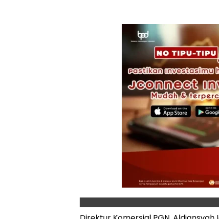
Direktur Komersial PGN, Aldiansya