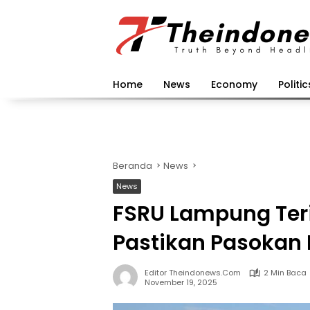
Langsung
ke
konten
Home
News
Economy
Politic
Beranda
News
News
FSRU Lampung Ter
Pastikan Pasokan 
Editor Theindonews.com
2 Min Baca
November 19, 2025