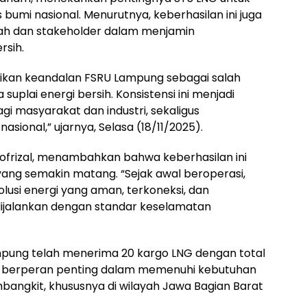
bumi nasional. Menurutnya, keberhasilan ini juga
h dan stakeholder dalam menjamin
rsih.
kan keandalan FSRU Lampung sebagai salah
uplai energi bersih. Konsistensi ini menjadi
i masyarakat dan industri, sekaligus
ional,” ujarnya, Selasa (18/11/2025).
 Nofrizal, menambahkan bahwa keberhasilan ini
ang semakin matang. “Sejak awal beroperasi,
usi energi yang aman, terkoneksi, dan
 dijalankan dengan standar keselamatan
pung telah menerima 20 kargo LNG dengan total
us berperan penting dalam memenuhi kebutuhan
mbangkit, khususnya di wilayah Jawa Bagian Barat