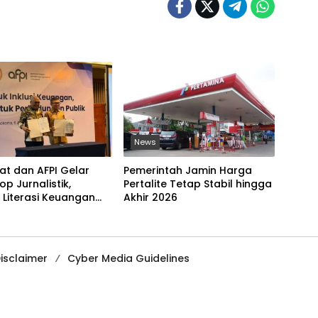
News
at dan AFPI Gelar
Pemerintah Jamin Harga
p Jurnalistik,
Pertalite Tetap Stabil hingga
 Literasi Keuangan
Akhir 2026
 dan Lawan Pinjol
isclaimer
Cyber Media Guidelines