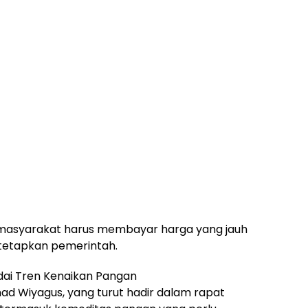
t masyarakat harus membayar harga yang jauh
itetapkan pemerintah.
ai Tren Kenaikan Pangan
mad Wiyagus, yang turut hadir dalam rapat