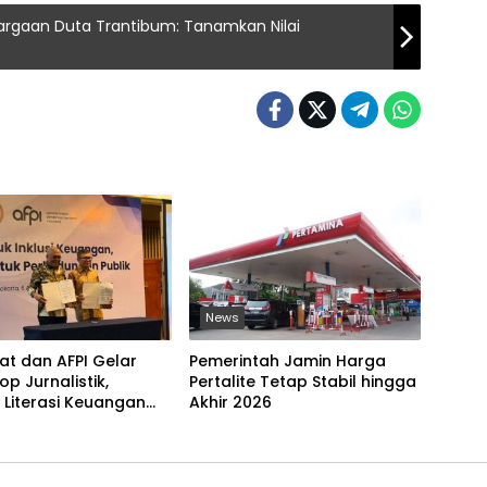
hargaan Duta Trantibum: Tanamkan Nilai
News
at dan AFPI Gelar
Pemerintah Jamin Harga
p Jurnalistik,
Pertalite Tetap Stabil hingga
 Literasi Keuangan
Akhir 2026
 dan Lawan Pinjol