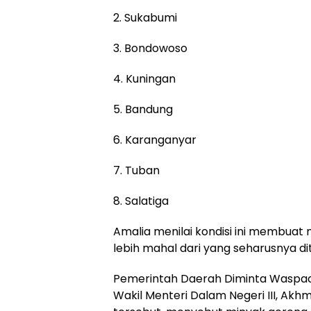
2. Sukabumi
3. Bondowoso
4. Kuningan
5. Bandung
6. Karanganyar
7. Tuban
8. Salatiga
Amalia menilai kondisi ini membua
lebih mahal dari yang seharusnya d
Pemerintah Daerah Diminta Waspad
Wakil Menteri Dalam Negeri III, Akh