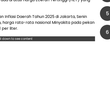
5
 Inflasi Daerah Tahun 2025 di Jakarta, Senin
 harga rata-rata nasional Minyakita pada pekan
er liter.
6
ll down to see content