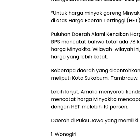
“Untuk harga minyak goreng Minyakita
di atas Harga Eceran Tertinggi (HET) 
Puluhan Daerah Alami Kenaikan Harg
BPS mencatat bahwa total ada 78 
harga Minyakita. Wilayah-wilayah 
harga yang lebih ketat.
Beberapa daerah yang dicontohkan 
meliputi Kota Sukabumi, Tambrauw,
Lebih lanjut, Amalia menyoroti kond
mencatat harga Minyakita mencapai s
dengan HET melebihi 10 persen.
Daerah di Pulau Jawa yang memiliki h
1. Wonogiri