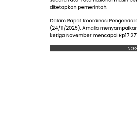
ditetapkan pemerintah.
Dalam Rapat Koordinasi Pengendalian
(24/11/2025), Amalia menyampaikan,
ketiga November mencapai Rp17.271 p
Scro