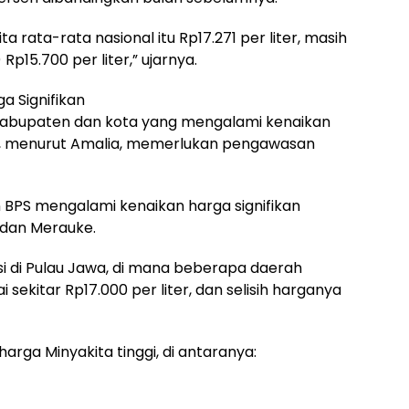
 rata-rata nasional itu Rp17.271 per liter, masih
Rp15.700 per liter,” ujarnya.
a Signifikan
kabupaten dan kota yang mengalami kenaikan
ini, menurut Amalia, memerlukan pengawasan
BPS mengalami kenaikan harga signifikan
 dan Merauke.
isi di Pulau Jawa, di mana beberapa daerah
ekitar Rp17.000 per liter, dan selisih harganya
arga Minyakita tinggi, di antaranya: