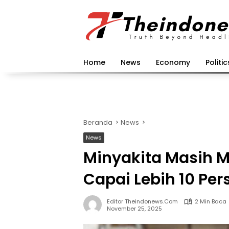
Langsung
ke
konten
Home
News
Economy
Politic
Beranda
News
News
Minyakita Masih M
Capai Lebih 10 Per
Editor Theindonews.com
2 Min Baca
November 25, 2025