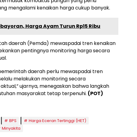
 termasuk komoditas pangan yang perlu
ang mengalami kenaikan harga cukup banyak.
ebayoran, Harga Ayam Turun Rp15 Ribu
ah daerah (Pemda) mewaspadai tren kenaikan
nekankan pentingnya monitoring harga secara
al.
ya pemerintah daerah perlu mewaspadai tren
elalu melakukan monitoring secara
g aktual,” ujarnya, menegaskan bahwa langkah
utuhan masyarakat tetap terpenuhi.
(POT)
BPS
Harga Eceran Tertinggi (HET)
Minyakita