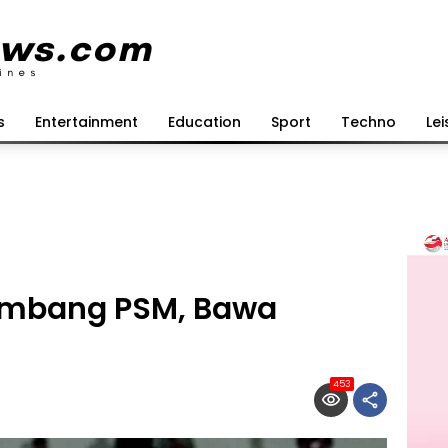
s
Entertainment
Education
Sport
Techno
Lei
Imbang PSM, Bawa
453