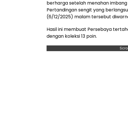
berharga setelah menahan imbang 
Pertandingan sengit yang berlangsun
(6/12/2025) malam tersebut diwarna
Hasil ini membuat Persebaya terta
dengan koleksi 13 poin.
Scro