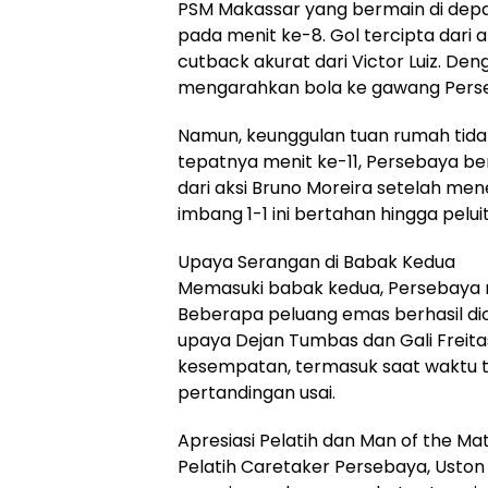
PSM Makassar yang bermain di depa
pada menit ke-8. Gol tercipta dar
cutback akurat dari Victor Luiz. De
mengarahkan bola ke gawang Pers
Namun, keunggulan tuan rumah tidak
tepatnya menit ke-11, Persebaya be
dari aksi Bruno Moreira setelah me
imbang 1-1 ini bertahan hingga pelu
Upaya Serangan di Babak Kedua
Memasuki babak kedua, Persebaya 
Beberapa peluang emas berhasil dicip
upaya Dejan Tumbas dan Gali Freita
kesempatan, termasuk saat waktu t
pertandingan usai.
Apresiasi Pelatih dan Man of the Ma
Pelatih Caretaker Persebaya, Uston