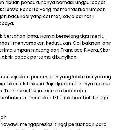
n ribuan pendukungnya berhasil unggul cepat
i aksi Savio Roberto yang memanfaatkan umpan
ngan backheel yang cermat, Savio berhasil
ebaya.
 bertahan lama. Hanya berselang tiga menit,
rhasil menyamakan kedudukan. Gol balasan lahir
nerima umpan matang dari Francisco Rivera. Skor
it akhir babak pertama dibunyikan.
menunjukkan penampilan yang lebih menyerang.
takan oleh skuad Bajul Ijo, di antaranya melalui
s. Tuan rumah juga memiliki beberapa
ambahan, namun skor 1-1 tidak berubah hingga
tch
 Nawawi, mengapresiasi tinggi perjuangan para