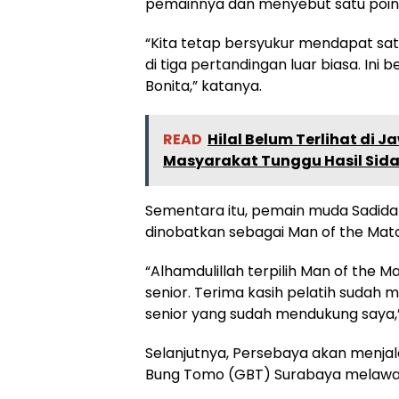
pemainnya dan menyebut satu poin y
“Kita tetap bersyukur mendapat satu
di tiga pertandingan luar biasa. Ini 
Bonita,” katanya.
READ
Hilal Belum Terlihat di
Masyarakat Tunggu Hasil Sida
Sementara itu, pemain muda Sadida
dinobatkan sebagai Man of the Matc
“Alhamdulillah terpilih Man of the M
senior. Terima kasih pelatih sudah 
senior yang sudah mendukung saya,” 
Selanjutnya, Persebaya akan menjal
Bung Tomo (GBT) Surabaya melawa