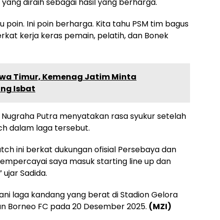
ang diraih sebagai hasil yang berharga.
 poin. Ini poin berharga. Kita tahu PSM tim bagus
berkat kerja keras pemain, pelatih, dan Bonek
 Jawa Timur, Kemenag Jatim Minta
ng Isbat
 Nugraha Putra menyatakan rasa syukur setelah
h dalam laga tersebut.
atch ini berkat dukungan ofisial Persebaya dan
mempercayai saya masuk starting line up dan
ujar Sadida.
ani laga kandang yang berat di Stadion Gelora
n Borneo FC pada 20 Desember 2025.
(MZI)