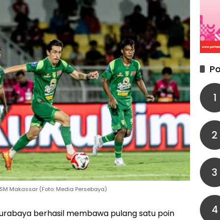
Po
1
2
3
PSM Makassar (Foto: Media Persebaya)
4
urabaya berhasil membawa pulang satu poin