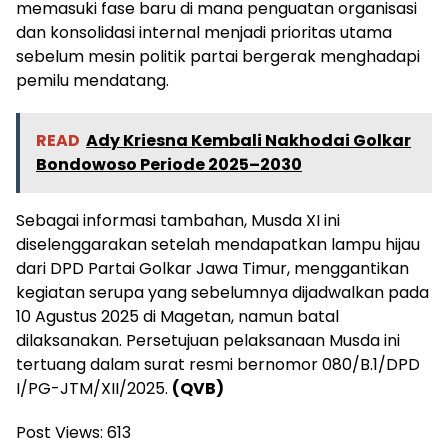
memasuki fase baru di mana penguatan organisasi
dan konsolidasi internal menjadi prioritas utama
sebelum mesin politik partai bergerak menghadapi
pemilu mendatang.
READ
Ady Kriesna Kembali Nakhodai Golkar
Bondowoso Periode 2025–2030
Sebagai informasi tambahan, Musda XI ini
diselenggarakan setelah mendapatkan lampu hijau
dari DPD Partai Golkar Jawa Timur, menggantikan
kegiatan serupa yang sebelumnya dijadwalkan pada
10 Agustus 2025 di Magetan, namun batal
dilaksanakan. Persetujuan pelaksanaan Musda ini
tertuang dalam surat resmi bernomor 080/B.1/DPD
I/PG-JTM/XII/2025.
(QVB)
Post Views:
613