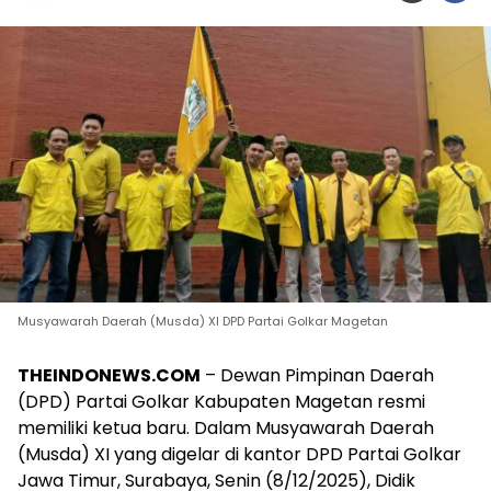
Musyawarah Daerah (Musda) XI DPD Partai Golkar Magetan
THEINDONEWS.COM
– Dewan Pimpinan Daerah
(DPD) Partai Golkar Kabupaten Magetan resmi
memiliki ketua baru. Dalam Musyawarah Daerah
(Musda) XI yang digelar di kantor DPD Partai Golkar
Jawa Timur, Surabaya, Senin (8/12/2025), Didik