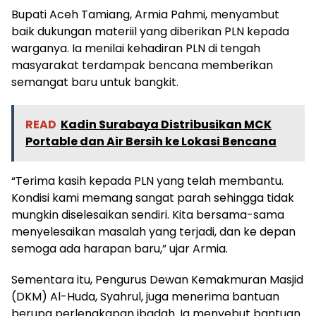
Bupati Aceh Tamiang, Armia Pahmi, menyambut
baik dukungan materiil yang diberikan PLN kepada
warganya. Ia menilai kehadiran PLN di tengah
masyarakat terdampak bencana memberikan
semangat baru untuk bangkit.
READ
Kadin Surabaya Distribusikan MCK
Portable dan Air Bersih ke Lokasi Bencana
“Terima kasih kepada PLN yang telah membantu.
Kondisi kami memang sangat parah sehingga tidak
mungkin diselesaikan sendiri. Kita bersama-sama
menyelesaikan masalah yang terjadi, dan ke depan
semoga ada harapan baru,” ujar Armia.
Sementara itu, Pengurus Dewan Kemakmuran Masjid
(DKM) Al-Huda, Syahrul, juga menerima bantuan
berupa perlengkapan ibadah. Ia menyebut bantuan