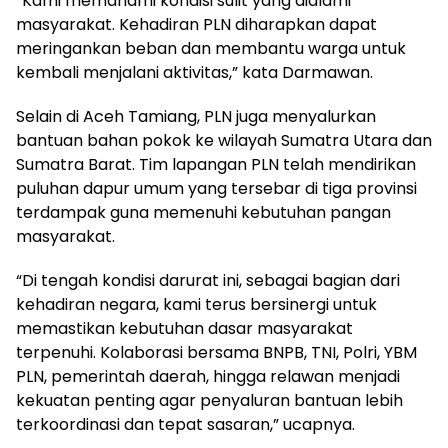
“Kami memahami kondisi sulit yang dialami
masyarakat. Kehadiran PLN diharapkan dapat
meringankan beban dan membantu warga untuk
kembali menjalani aktivitas,” kata Darmawan.
Selain di Aceh Tamiang, PLN juga menyalurkan
bantuan bahan pokok ke wilayah Sumatra Utara dan
Sumatra Barat. Tim lapangan PLN telah mendirikan
puluhan dapur umum yang tersebar di tiga provinsi
terdampak guna memenuhi kebutuhan pangan
masyarakat.
“Di tengah kondisi darurat ini, sebagai bagian dari
kehadiran negara, kami terus bersinergi untuk
memastikan kebutuhan dasar masyarakat
terpenuhi. Kolaborasi bersama BNPB, TNI, Polri, YBM
PLN, pemerintah daerah, hingga relawan menjadi
kekuatan penting agar penyaluran bantuan lebih
terkoordinasi dan tepat sasaran,” ucapnya.