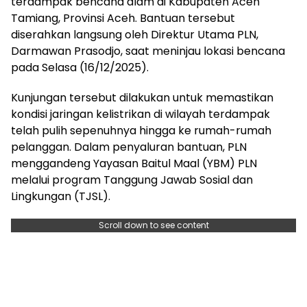
terdampak bencana alam di Kabupaten Aceh
Tamiang, Provinsi Aceh. Bantuan tersebut
diserahkan langsung oleh Direktur Utama PLN,
Darmawan Prasodjo, saat meninjau lokasi bencana
pada Selasa (16/12/2025).
Kunjungan tersebut dilakukan untuk memastikan
kondisi jaringan kelistrikan di wilayah terdampak
telah pulih sepenuhnya hingga ke rumah-rumah
pelanggan. Dalam penyaluran bantuan, PLN
menggandeng Yayasan Baitul Maal (YBM) PLN
melalui program Tanggung Jawab Sosial dan
Lingkungan (TJSL).
Scroll down to see content