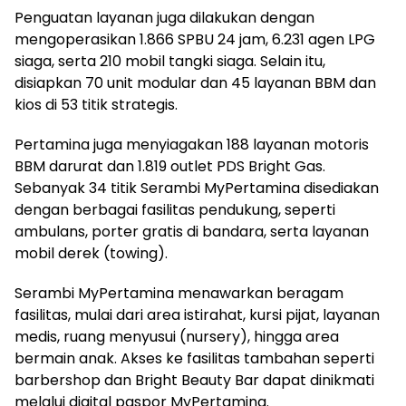
Penguatan layanan juga dilakukan dengan
mengoperasikan 1.866 SPBU 24 jam, 6.231 agen LPG
siaga, serta 210 mobil tangki siaga. Selain itu,
disiapkan 70 unit modular dan 45 layanan BBM dan
kios di 53 titik strategis.
Pertamina juga menyiagakan 188 layanan motoris
BBM darurat dan 1.819 outlet PDS Bright Gas.
Sebanyak 34 titik Serambi MyPertamina disediakan
dengan berbagai fasilitas pendukung, seperti
ambulans, porter gratis di bandara, serta layanan
mobil derek (towing).
Serambi MyPertamina menawarkan beragam
fasilitas, mulai dari area istirahat, kursi pijat, layanan
medis, ruang menyusui (nursery), hingga area
bermain anak. Akses ke fasilitas tambahan seperti
barbershop dan Bright Beauty Bar dapat dinikmati
melalui digital paspor MyPertamina.