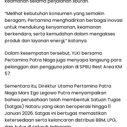
keamanan selama perjalanan liburan.
“Melihat kebutuhan konsumen yang semakin
beragam, Pertamina menghadirkan berbagai inovasi
untuk mendukung kenyamanan, keamanan
berkendara, serta kemudahan dalam mengakses
produk dan layanan energi,” katanya.
Dalam kesempatan tersebut, YLKI bersama
Pertamina Patra Niaga juga menyapa langsung para
pelanggan dan pengguna jalan di SPBU Rest Area KM
57.
Sementara itu, Direktur Utama Pertamina Patra
Niaga Mars Ega Legowo Putra menyampaikan
bahwa perusahaan telah membentuk Satuan Tugas
(Satgas) Nataru yang akan beroperasi hingga 11
Januari 2026. Satgas ini bertugas memastikan
ketersediaan serta kelancaran distribusi BBM, LPG,
dan Avtur di seluruh Indonesia.