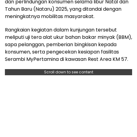
dan perlindungan konsumen selama libur Natal dan
Tahun Baru (Nataru) 2025, yang ditandai dengan
meningkatnya mobilitas masyarakat.
Rangkaian kegiatan dalam kunjungan tersebut
meliputi uji tera alat ukur bahan bakar minyak (BBM),
sapa pelanggan, pemberian bingkisan kepada
konsumen, serta pengecekan kesiapan fasilitas
Serambi MyPertamina di kawasan Rest Area KM 57.
Scroll down to see content