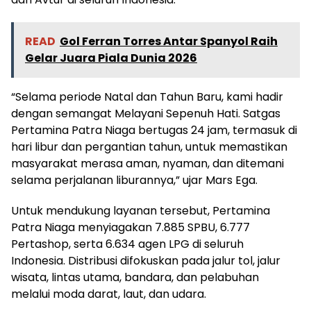
READ
Gol Ferran Torres Antar Spanyol Raih
Gelar Juara Piala Dunia 2026
“Selama periode Natal dan Tahun Baru, kami hadir
dengan semangat Melayani Sepenuh Hati. Satgas
Pertamina Patra Niaga bertugas 24 jam, termasuk di
hari libur dan pergantian tahun, untuk memastikan
masyarakat merasa aman, nyaman, dan ditemani
selama perjalanan liburannya,” ujar Mars Ega.
Untuk mendukung layanan tersebut, Pertamina
Patra Niaga menyiagakan 7.885 SPBU, 6.777
Pertashop, serta 6.634 agen LPG di seluruh
Indonesia. Distribusi difokuskan pada jalur tol, jalur
wisata, lintas utama, bandara, dan pelabuhan
melalui moda darat, laut, dan udara.