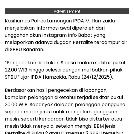
Advertisement
Kasihumas Polres Lamongan IPDA M. Hamzaida
menjelaskan, informasi awal diperoleh dari
unggahan akun Instagram Info Babat yang
melaporkan adanya dugaan Pertalite tercampur air
di SPBU Banaran.
“Pengecekan dilakukan Selasa malam sekitar pukul
22.00 WIB hingga selesai dengan melibatkan pihak
SPBU,” ujar IPDA Hamzaida, Rabu (24/12/2025).
Berdasarkan hasil pengecekan di lapangan,
komplain pelanggan diketahui terjadi sekitar pukul
20.00 WIB. Sebanyak delapan pelanggan pengguna
sepeda motor jenis matik mengalami gangguan
mesin, seperti kendaraan tidak bisa distarter atau
mesin tidak menyala, setelah mengisi BBM jenis
Pertalite di Pulau 2 atau Dispenser 2 SPBU tersebut.