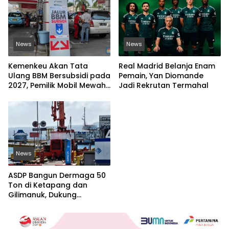
News
News
Kemenkeu Akan Tata
Real Madrid Belanja Enam
Ulang BBM Bersubsidi pada
Pemain, Yan Diomande
2027, Pemilik Mobil Mewah
Jadi Rekrutan Termahal
Jadi Sorotan
News
ASDP Bangun Dermaga 50
Ton di Ketapang dan
Gilimanuk, Dukung
Kelancaran Logistik Jawa-
Bali