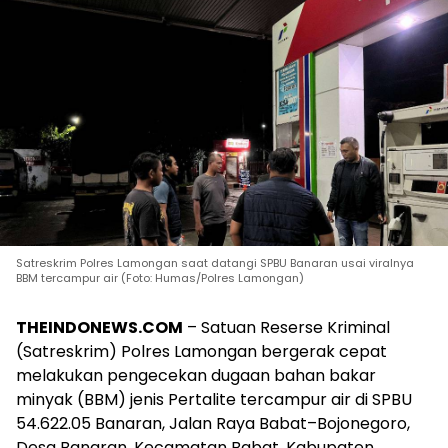
Satreskrim Polres Lamongan saat datangi SPBU Banaran usai viralnya
BBM tercampur air (Foto: Humas/Polres Lamongan)
THEINDONEWS.COM
– Satuan Reserse Kriminal
(Satreskrim) Polres Lamongan bergerak cepat
melakukan pengecekan dugaan bahan bakar
minyak (BBM) jenis Pertalite tercampur air di SPBU
54.622.05 Banaran, Jalan Raya Babat–Bojonegoro,
Desa Banaran, Kecamatan Babat, Kabupaten