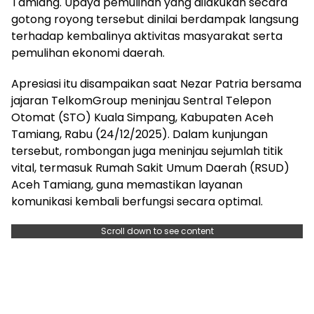
Tamiang. Upaya pemulihan yang dilakukan secara
gotong royong tersebut dinilai berdampak langsung
terhadap kembalinya aktivitas masyarakat serta
pemulihan ekonomi daerah.
Apresiasi itu disampaikan saat Nezar Patria bersama
jajaran TelkomGroup meninjau Sentral Telepon
Otomat (STO) Kuala Simpang, Kabupaten Aceh
Tamiang, Rabu (24/12/2025). Dalam kunjungan
tersebut, rombongan juga meninjau sejumlah titik
vital, termasuk Rumah Sakit Umum Daerah (RSUD)
Aceh Tamiang, guna memastikan layanan
komunikasi kembali berfungsi secara optimal.
Scroll down to see content