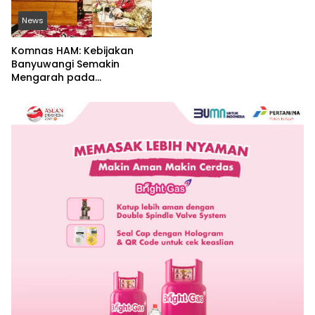
News
Komnas HAM: Kebijakan
Banyuwangi Semakin
Mengarah pada
Pemenuhan Hak Dasar