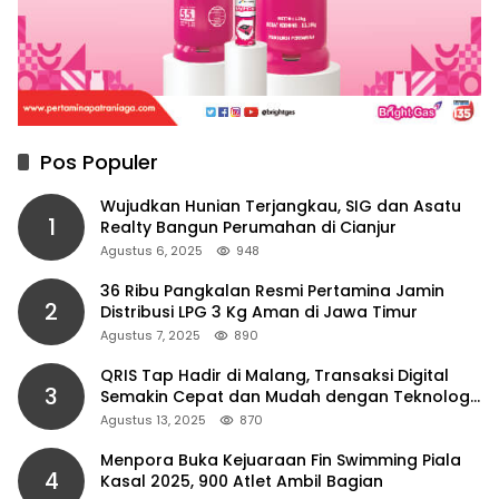
Pos Populer
Wujudkan Hunian Terjangkau, SIG dan Asatu
1
Realty Bangun Perumahan di Cianjur
Agustus 6, 2025
948
36 Ribu Pangkalan Resmi Pertamina Jamin
2
Distribusi LPG 3 Kg Aman di Jawa Timur
Agustus 7, 2025
890
QRIS Tap Hadir di Malang, Transaksi Digital
3
Semakin Cepat dan Mudah dengan Teknologi
NFC
Agustus 13, 2025
870
Menpora Buka Kejuaraan Fin Swimming Piala
4
Kasal 2025, 900 Atlet Ambil Bagian