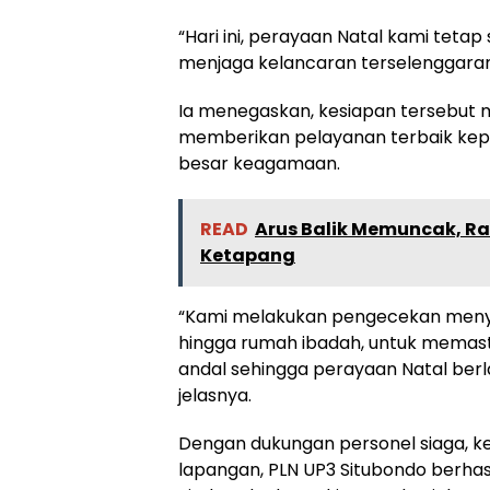
“Hari ini, perayaan Natal kami tetap 
menjaga kelancaran terselenggarany
Ia menegaskan, kesiapan tersebut
memberikan pelayanan terbaik kep
besar keagamaan.
READ
Arus Balik Memuncak, Ra
Ketapang
“Kami melakukan pengecekan menyelu
hingga rumah ibadah, untuk memastik
andal sehingga perayaan Natal berl
jelasnya.
Dengan dukungan personel siaga, k
lapangan, PLN UP3 Situbondo berhas