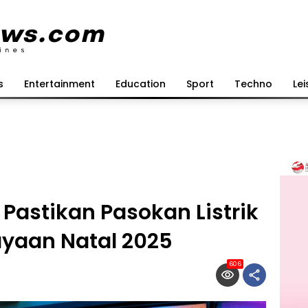
s
Entertainment
Education
Sport
Techno
Lei
Pastikan Pasokan Listrik
yaan Natal 2025
606