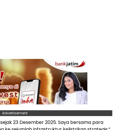
Advertisement
i sejak 23 Desember 2025. Saya bersama para
ke sejumlah infrastruktur kelistrikan strategis,”