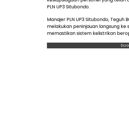
PLN UP3 Situbondo.
Manajer PLN UP3 Situbondo, Teguh 
melakukan peninjauan langsung ke se
memastikan sistem kelistrikan bero
Scro