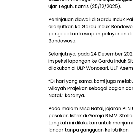
ujar Teguh, Kamis (25/12/2025).
Peninjauan diawali di Gardu Induk P
dilanjutkan ke Gardu Induk Bondowos
pengecekan kesiapan pelayanan di 
Bondowoso.
Selanjutnya, pada 24 Desember 202
inspeksi lapangan ke Gardu Induk S
dilakukan di ULP Wonosari, ULP Ase
“Di hari yang sama, kami juga mela
wilayah Prajekan sebagai bagian da
Natal,” katanya.
Pada malam Misa Natal, jajaran PLN
pasokan listrik di Gereja B.M.V. Stel
Langkah ini dilakukan untuk menjam
lancar tanpa gangguan kelistrikan.