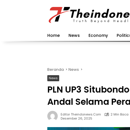
Langsung
ke
konten
Home
News
Economy
Politic
Beranda
News
News
PLN UP3 Situbondo 
Andal Selama Pera
Editor Theindonews.com
2 Min Baca
Desember 26, 2025