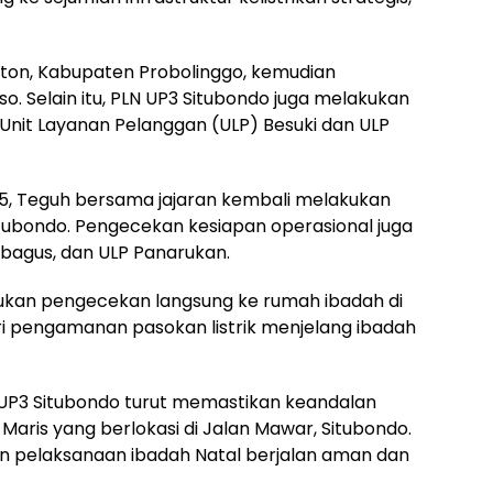
aiton, Kabupaten Probolinggo, kemudian
o. Selain itu, PLN UP3 Situbondo juga melakukan
Unit Layanan Pelanggan (ULP) Besuki dan ULP
5, Teguh bersama jajaran kembali melakukan
itubondo. Pengecekan kesiapan operasional juga
mbagus, dan ULP Panarukan.
kukan pengecekan langsung ke rumah ibadah di
ri pengamanan pasokan listrik menjelang ibadah
 UP3 Situbondo turut memastikan keandalan
la Maris yang berlokasi di Jalan Mawar, Situbondo.
in pelaksanaan ibadah Natal berjalan aman dan