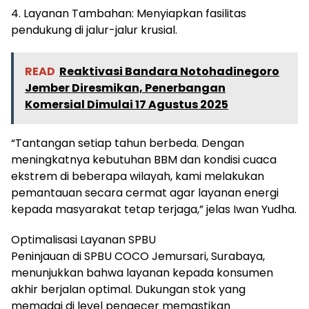
4. Layanan Tambahan: Menyiapkan fasilitas
pendukung di jalur-jalur krusial.
READ
Reaktivasi Bandara Notohadinegoro
Jember Diresmikan, Penerbangan
Komersial Dimulai 17 Agustus 2025
“Tantangan setiap tahun berbeda. Dengan
meningkatnya kebutuhan BBM dan kondisi cuaca
ekstrem di beberapa wilayah, kami melakukan
pemantauan secara cermat agar layanan energi
kepada masyarakat tetap terjaga,” jelas Iwan Yudha.
Optimalisasi Layanan SPBU
Peninjauan di SPBU COCO Jemursari, Surabaya,
menunjukkan bahwa layanan kepada konsumen
akhir berjalan optimal. Dukungan stok yang
memadai di level pengecer memastikan