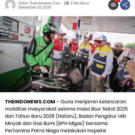
471
Editor Theindonews.com
2 Min Baca
Desember 29, 2025
THEINDONEWS.COM
– Guna menjamin kelancaran
mobilitas masyarakat selama masa libur Natal 2025
dan Tahun Baru 2026 (Nataru), Badan Pengatur Hilir
Minyak dan Gas Bumi (BPH Migas) bersama
Pertamina Patra Niaga melakukan inspeksi