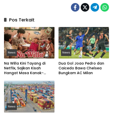
Pos Terkait
News
News
Na Willa Kini Tayang di
Dua Gol Joao Pedro dan
Netflix, Sajikan Kisah
Caicedo Bawa Chelsea
Hangat Masa Kanak-
Bungkam AC Milan
kanak
News