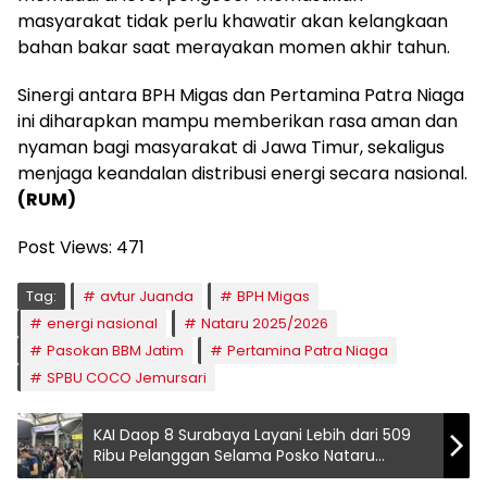
masyarakat tidak perlu khawatir akan kelangkaan
bahan bakar saat merayakan momen akhir tahun.
Sinergi antara BPH Migas dan Pertamina Patra Niaga
ini diharapkan mampu memberikan rasa aman dan
nyaman bagi masyarakat di Jawa Timur, sekaligus
menjaga keandalan distribusi energi secara nasional.
(RUM)
Post Views:
471
Tag:
avtur Juanda
BPH Migas
energi nasional
Nataru 2025/2026
Pasokan BBM Jatim
Pertamina Patra Niaga
SPBU COCO Jemursari
KAI Daop 8 Surabaya Layani Lebih dari 509
Ribu Pelanggan Selama Posko Nataru
2025/2026