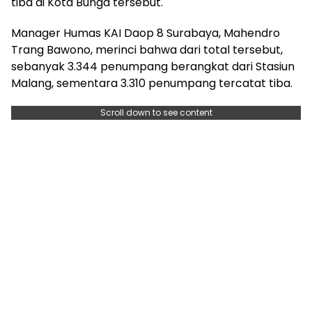
tiba di Kota Bunga tersebut.
Manager Humas KAI Daop 8 Surabaya, Mahendro
Trang Bawono, merinci bahwa dari total tersebut,
sebanyak 3.344 penumpang berangkat dari Stasiun
Malang, sementara 3.310 penumpang tercatat tiba.
Scroll down to see content