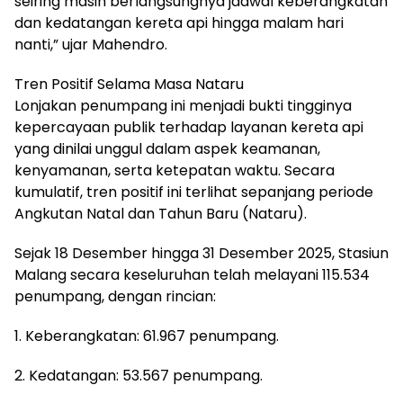
seiring masih berlangsungnya jadwal keberangkatan
dan kedatangan kereta api hingga malam hari
nanti,” ujar Mahendro.
Tren Positif Selama Masa Nataru
Lonjakan penumpang ini menjadi bukti tingginya
kepercayaan publik terhadap layanan kereta api
yang dinilai unggul dalam aspek keamanan,
kenyamanan, serta ketepatan waktu. Secara
kumulatif, tren positif ini terlihat sepanjang periode
Angkutan Natal dan Tahun Baru (Nataru).
Sejak 18 Desember hingga 31 Desember 2025, Stasiun
Malang secara keseluruhan telah melayani 115.534
penumpang, dengan rincian:
1. Keberangkatan: 61.967 penumpang.
2. Kedatangan: 53.567 penumpang.