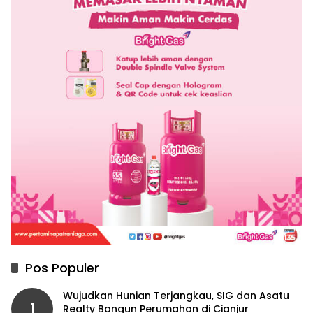
Pos Populer
Wujudkan Hunian Terjangkau, SIG dan Asatu
1
Realty Bangun Perumahan di Cianjur