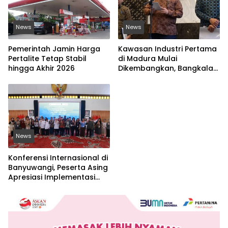
News
News
Pemerintah Jamin Harga
Kawasan Industri Pertama
Pertalite Tetap Stabil
di Madura Mulai
hingga Akhir 2026
Dikembangkan, Bangkalan
Jadi Lokasi Strategis
News
Konferensi Internasional di
Banyuwangi, Peserta Asing
Apresiasi Implementasi
Nilai-Nilai Islam