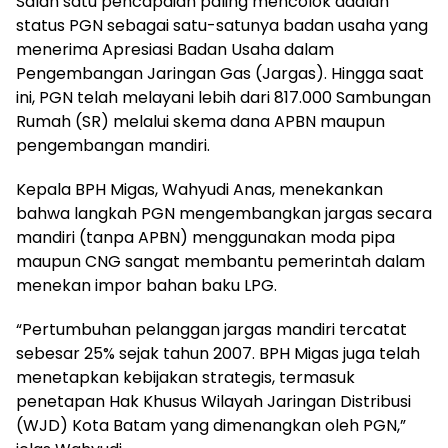
Salah satu pencapaian paling mencolok adalah
status PGN sebagai satu-satunya badan usaha yang
menerima Apresiasi Badan Usaha dalam
Pengembangan Jaringan Gas (Jargas). Hingga saat
ini, PGN telah melayani lebih dari 817.000 Sambungan
Rumah (SR) melalui skema dana APBN maupun
pengembangan mandiri.
Kepala BPH Migas, Wahyudi Anas, menekankan
bahwa langkah PGN mengembangkan jargas secara
mandiri (tanpa APBN) menggunakan moda pipa
maupun CNG sangat membantu pemerintah dalam
menekan impor bahan baku LPG.
“Pertumbuhan pelanggan jargas mandiri tercatat
sebesar 25% sejak tahun 2007. BPH Migas juga telah
menetapkan kebijakan strategis, termasuk
penetapan Hak Khusus Wilayah Jaringan Distribusi
(WJD) Kota Batam yang dimenangkan oleh PGN,”