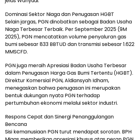
jelas Wahyudi.
Dominasi Sektor Niaga dan Penugasan HGBT
Selain jargas, PGN dinobatkan sebagai Badan Usaha
Niaga Terbesar Terbaik. Per September 2025 (9M
2025), PGN mencatatkan volume penyaluran gas
bumi sebesar 833 BBTUD dan transmisi sebesar 1.622
MMSCFD.
PGN juga meraih Apresiasi Badan Usaha Terbesar
dalam Penugasan Harga Gas Bumi Tertentu (HGBT).
Direktur Komersial PGN, Aldiansyah Idham,
menegaskan bahwa penugasan ini merupakan
bentuk dukungan nyata PGN terhadap
pertumbuhan ekonomi melalui sektor industri.
Respons Cepat dan Sinergi Penanggulangan
Bencana
Sisi kemanusiaan PGN turut mendapat sorotan. BPH
Migas memberikan apresiasi khusus atas peran PGN