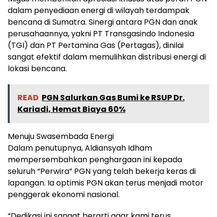
dalam penyediaan energi di wilayah terdampak
bencana di Sumatra. Sinergi antara PGN dan anak
perusahaannya, yakni PT Transgasindo Indonesia
(TGI) dan PT Pertamina Gas (Pertagas), dinilai
sangat efektif dalam memulihkan distribusi energi di
lokasi bencana.
READ
PGN Salurkan Gas Bumi ke RSUP Dr.
Kariadi, Hemat Biaya 60%
Menuju Swasembada Energi
Dalam penutupnya, Aldiansyah Idham
mempersembahkan penghargaan ini kepada
seluruh “Perwira” PGN yang telah bekerja keras di
lapangan. Ia optimis PGN akan terus menjadi motor
penggerak ekonomi nasional.
“Dedikasi ini sangat berarti agar kami terus