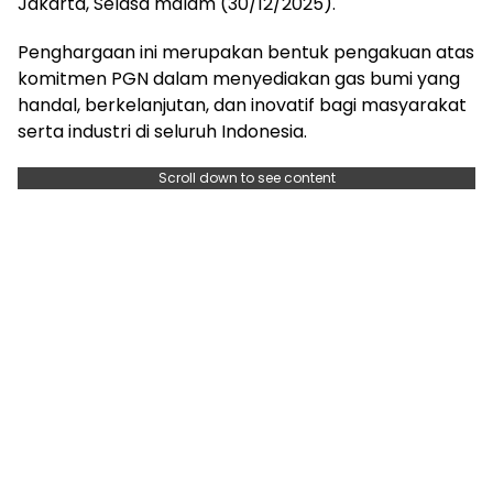
Jakarta, Selasa malam (30/12/2025).
Penghargaan ini merupakan bentuk pengakuan atas
komitmen PGN dalam menyediakan gas bumi yang
handal, berkelanjutan, dan inovatif bagi masyarakat
serta industri di seluruh Indonesia.
Scroll down to see content