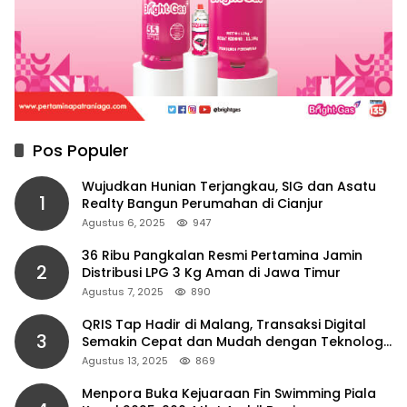
Pos Populer
Wujudkan Hunian Terjangkau, SIG dan Asatu
1
Realty Bangun Perumahan di Cianjur
Agustus 6, 2025
947
36 Ribu Pangkalan Resmi Pertamina Jamin
2
Distribusi LPG 3 Kg Aman di Jawa Timur
Agustus 7, 2025
890
QRIS Tap Hadir di Malang, Transaksi Digital
3
Semakin Cepat dan Mudah dengan Teknologi
NFC
Agustus 13, 2025
869
Menpora Buka Kejuaraan Fin Swimming Piala