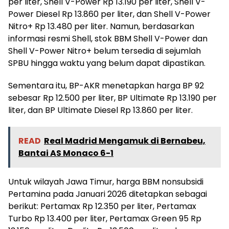
per liter, Shell V-Power Rp 13.190 per liter, Shell V-
Power Diesel Rp 13.860 per liter, dan Shell V-Power
Nitro+ Rp 13.480 per liter. Namun, berdasarkan
informasi resmi Shell, stok BBM Shell V-Power dan
Shell V-Power Nitro+ belum tersedia di sejumlah
SPBU hingga waktu yang belum dapat dipastikan.
Sementara itu, BP-AKR menetapkan harga BP 92
sebesar Rp 12.500 per liter, BP Ultimate Rp 13.190 per
liter, dan BP Ultimate Diesel Rp 13.860 per liter.
READ
Real Madrid Mengamuk di Bernabeu,
Bantai AS Monaco 6-1
Untuk wilayah Jawa Timur, harga BBM nonsubsidi
Pertamina pada Januari 2026 ditetapkan sebagai
berikut: Pertamax Rp 12.350 per liter, Pertamax
Turbo Rp 13.400 per liter, Pertamax Green 95 Rp