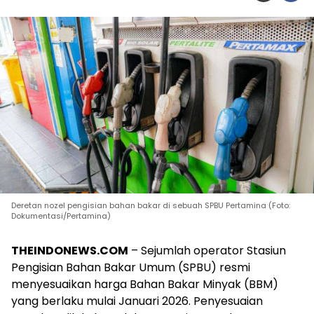
Deretan nozel pengisian bahan bakar di sebuah SPBU Pertamina (Foto:
Dokumentasi/Pertamina)
THEINDONEWS.COM
– Sejumlah operator Stasiun
Pengisian Bahan Bakar Umum (SPBU) resmi
menyesuaikan harga Bahan Bakar Minyak (BBM)
yang berlaku mulai Januari 2026. Penyesuaian