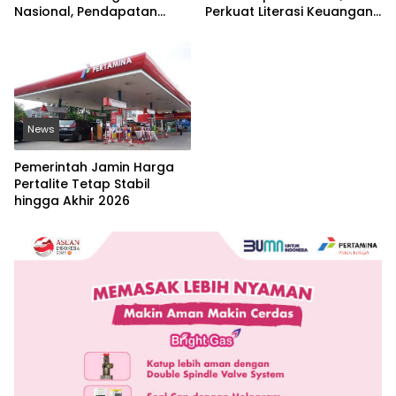
Nasional, Pendapatan
Perkuat Literasi Keuangan
Eksternal Melonjak 31
Digital dan Lawan Pinjol
Persen
Ilegal
News
Pemerintah Jamin Harga
Pertalite Tetap Stabil
hingga Akhir 2026