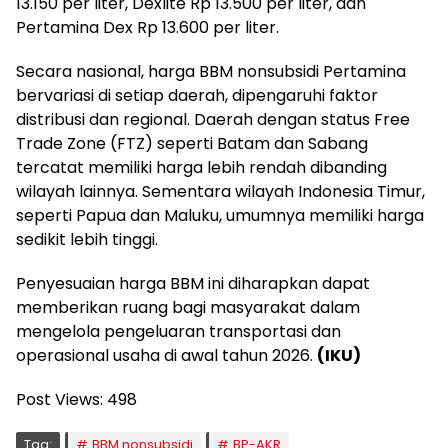
13.150 per liter, Dexlite Rp 13.500 per liter, dan
Pertamina Dex Rp 13.600 per liter.
Secara nasional, harga BBM nonsubsidi Pertamina
bervariasi di setiap daerah, dipengaruhi faktor
distribusi dan regional. Daerah dengan status Free
Trade Zone (FTZ) seperti Batam dan Sabang
tercatat memiliki harga lebih rendah dibanding
wilayah lainnya. Sementara wilayah Indonesia Timur,
seperti Papua dan Maluku, umumnya memiliki harga
sedikit lebih tinggi.
Penyesuaian harga BBM ini diharapkan dapat
memberikan ruang bagi masyarakat dalam
mengelola pengeluaran transportasi dan
operasional usaha di awal tahun 2026.
(IKU)
Post Views:
498
Tag:
BBM nonsubsidi
BP-AKR