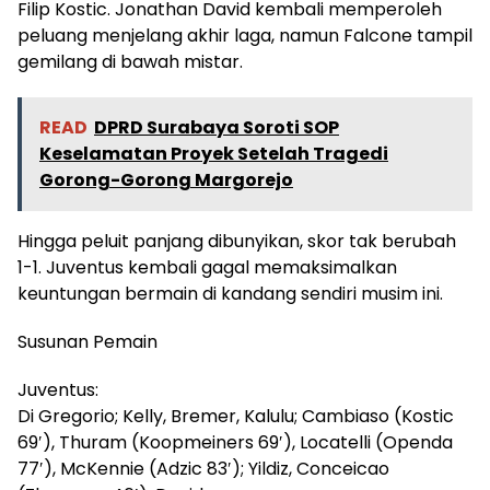
Filip Kostic. Jonathan David kembali memperoleh
peluang menjelang akhir laga, namun Falcone tampil
gemilang di bawah mistar.
READ
DPRD Surabaya Soroti SOP
Keselamatan Proyek Setelah Tragedi
Gorong-Gorong Margorejo
Hingga peluit panjang dibunyikan, skor tak berubah
1-1. Juventus kembali gagal memaksimalkan
keuntungan bermain di kandang sendiri musim ini.
Susunan Pemain
Juventus:
Di Gregorio; Kelly, Bremer, Kalulu; Cambiaso (Kostic
69′), Thuram (Koopmeiners 69′), Locatelli (Openda
77′), McKennie (Adzic 83′); Yildiz, Conceicao