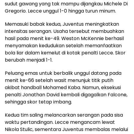
sudut gawang yang tak mampu dijangkau Michele Di
Gregorio. Lecce unggul 1-0 hingga turun minum.
Memasuki babak kedua, Juventus meningkatkan
intensitas serangan. Usaha tersebut membuahkan
hasil pada menit ke-49. Weston McKennie berhasil
menyamakan kedudukan setelah memanfaatkan
bola liar dalam kemelut di kotak penalti Lecce. Skor
berubah menjadi 1-1.
Peluang emas untuk berbalik unggul datang pada
menit ke-66 setelah wasit menunjuk titik putih
akibat handball Mohamed Kaba. Namun, eksekusi
penalti Jonathan David kembali digagalkan Falcone,
sehingga skor tetap imbang.
Kedua tim saling melancarkan serangan pada sisa
waktu pertandingan. Lecce mengancam lewat
Nikola Stulic, sementara Juventus membalas melalui