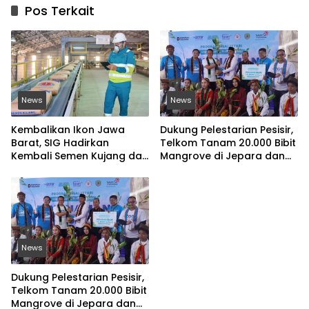
Pos Terkait
News
News
Kembalikan Ikon Jawa
Dukung Pelestarian Pesisir,
Barat, SIG Hadirkan
Telkom Tanam 20.000 Bibit
Kembali Semen Kujang dan
Mangrove di Jepara dan
Gandeng PERSIB Bandung
Manggarai Barat
News
Dukung Pelestarian Pesisir,
Telkom Tanam 20.000 Bibit
Mangrove di Jepara dan