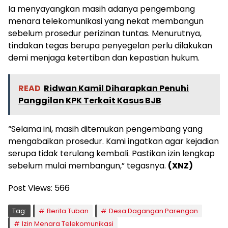
Ia menyayangkan masih adanya pengembang
menara telekomunikasi yang nekat membangun
sebelum prosedur perizinan tuntas. Menurutnya,
tindakan tegas berupa penyegelan perlu dilakukan
demi menjaga ketertiban dan kepastian hukum.
READ
Ridwan Kamil Diharapkan Penuhi
Panggilan KPK Terkait Kasus BJB
“Selama ini, masih ditemukan pengembang yang
mengabaikan prosedur. Kami ingatkan agar kejadian
serupa tidak terulang kembali. Pastikan izin lengkap
sebelum mulai membangun,” tegasnya.
(XNZ)
Post Views:
566
Tag:
Berita Tuban
Desa Dagangan Parengan
Izin Menara Telekomunikasi