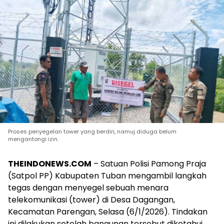
Proses penyegelan tower yang berdiri, namuj diduga belum
mengantongi izin.
THEINDONEWS.COM
– Satuan Polisi Pamong Praja
(Satpol PP) Kabupaten Tuban mengambil langkah
tegas dengan menyegel sebuah menara
telekomunikasi (tower) di Desa Dagangan,
Kecamatan Parengan, Selasa (6/1/2026). Tindakan
ini dilakukan setelah bangunan tersebut diketahui