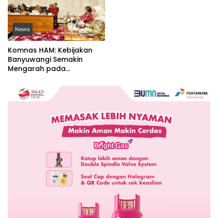
News
Komnas HAM: Kebijakan
Banyuwangi Semakin
Mengarah pada
Pemenuhan Hak Dasar