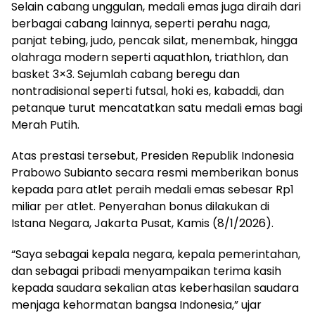
Selain cabang unggulan, medali emas juga diraih dari
berbagai cabang lainnya, seperti perahu naga,
panjat tebing, judo, pencak silat, menembak, hingga
olahraga modern seperti aquathlon, triathlon, dan
basket 3×3. Sejumlah cabang beregu dan
nontradisional seperti futsal, hoki es, kabaddi, dan
petanque turut mencatatkan satu medali emas bagi
Merah Putih.
Atas prestasi tersebut, Presiden Republik Indonesia
Prabowo Subianto secara resmi memberikan bonus
kepada para atlet peraih medali emas sebesar Rp1
miliar per atlet. Penyerahan bonus dilakukan di
Istana Negara, Jakarta Pusat, Kamis (8/1/2026).
“Saya sebagai kepala negara, kepala pemerintahan,
dan sebagai pribadi menyampaikan terima kasih
kepada saudara sekalian atas keberhasilan saudara
menjaga kehormatan bangsa Indonesia,” ujar