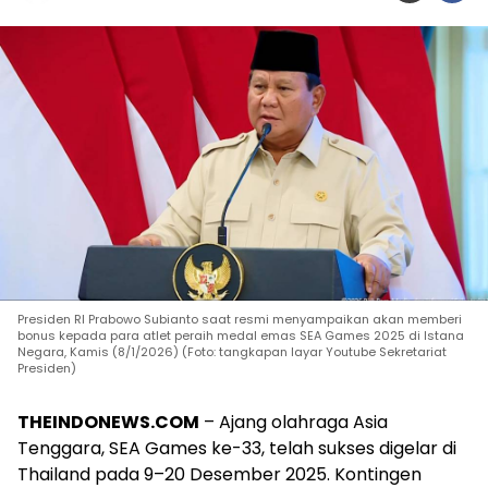
Presiden RI Prabowo Subianto saat resmi menyampaikan akan memberi
bonus kepada para atlet peraih medal emas SEA Games 2025 di Istana
Negara, Kamis (8/1/2026) (Foto: tangkapan layar Youtube Sekretariat
Presiden)
THEINDONEWS.COM
– Ajang olahraga Asia
Tenggara, SEA Games ke-33, telah sukses digelar di
Thailand pada 9–20 Desember 2025. Kontingen