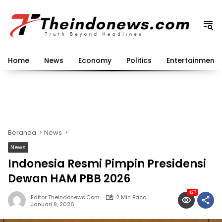
Langsung
ke
konten
Home
News
Economy
Politics
Entertainment
Beranda
News
News
Indonesia Resmi Pimpin Presidensi
Dewan HAM PBB 2026
427
Editor Theindonews.com
2 Min Baca
Januari 9, 2026