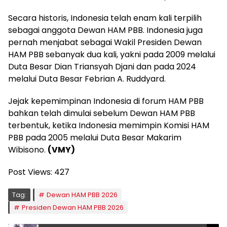
Secara historis, Indonesia telah enam kali terpilih
sebagai anggota Dewan HAM PBB. Indonesia juga
pernah menjabat sebagai Wakil Presiden Dewan
HAM PBB sebanyak dua kali, yakni pada 2009 melalui
Duta Besar Dian Triansyah Djani dan pada 2024
melalui Duta Besar Febrian A. Ruddyard.
Jejak kepemimpinan Indonesia di forum HAM PBB
bahkan telah dimulai sebelum Dewan HAM PBB
terbentuk, ketika Indonesia memimpin Komisi HAM
PBB pada 2005 melalui Duta Besar Makarim
Wibisono.
(VMY)
Post Views:
427
Tag:
Dewan HAM PBB 2026
Presiden Dewan HAM PBB 2026