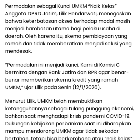
Permodalan sebagai Kunci UMKM “Naik Kelas”
Anggota DPRD Jatim, Lilik Hendarwati, menegaskan
bahwa keterbatasan akses terhadap modal masih
menjadi hambatan utama bagi pelaku usaha di
daerah. Oleh karena itu, skema pembiayaan yang
ramah dan tidak memberatkan menjadi solusi yang
mendesak.
“Permodalan ini menjadi kunci. Kami di Komisi C
bermitra dengan Bank Jatim dan BPR agar benar-
benar memberikan skema kredit yang ramah
UMKM,” ujar Lilik pada Senin (12/1/2026).
Menurut Lilik, UMKM telah membuktikan
ketangguhannya sebagai tulang punggung ekonomi,
bahkan saat menghadapi krisis pandemi COVID-19.
Dukungan kebijakan perbankan saat ini diharapkan
mampu mendorong UMKM agar tidak sekadar
bertahan, tetapi bisa berkembang atau “naik kelas”.