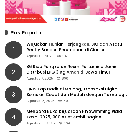
Pos Populer
Wujudkan Hunian Terjangkau, SIG dan Asatu
1
Realty Bangun Perumahan di Cianjur
Agustus 6, 2025
948
36 Ribu Pangkalan Resmi Pertamina Jamin
2
Distribusi LPG 3 Kg Aman di Jawa Timur
Agustus 7, 2025
890
QRIS Tap Hadir di Malang, Transaksi Digital
3
Semakin Cepat dan Mudah dengan Teknologi
NFC
Agustus 13, 2025
870
Menpora Buka Kejuaraan Fin Swimming Piala
4
Kasal 2025, 900 Atlet Ambil Bagian
Agustus 10, 2025
864