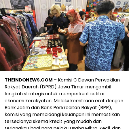
THEINDONEWS.COM
– Komisi C Dewan Perwakilan
Rakyat Daerah (DPRD) Jawa Timur mengambil
langkah strategis untuk memperkuat sektor
ekonomi kerakyatan. Melalui kemitraan erat dengan
Bank Jatim dan Bank Perkreditan Rakyat (BPR),
komisi yang membidangi keuangan ini memastikan
tersedianya skema kredit yang mudah dan
terjangkau bagi para pelaku Usaha Mikro, Kecil, dan