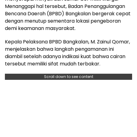
Menanggapi hal tersebut, Badan Penanggulangan
Bencana Daerah (BPBD) Bangkalan bergerak cepat
dengan menutup sementara lokasi pengeboran
demi keamanan masyarakat.
Kepala Pelaksana BPBD Bangkalan, M. Zainul Qomar,
menjelaskan bahwa langkah pengamanan ini
diambil setelah adanya indikasi kuat bahwa cairan
tersebut memiliki sifat mudah terbakar.
Scroll down to see content