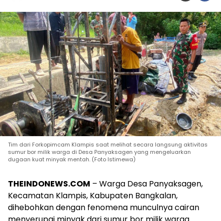
Tim dari Forkopimcam Klampis saat melihat secara langsung aktivitas
sumur bor milik warga di Desa Panyaksagen yang mengeluarkan
dugaan kuat minyak mentah. (Foto Istimewa)
THEINDONEWS.COM
– Warga Desa Panyaksagen,
Kecamatan Klampis, Kabupaten Bangkalan,
dihebohkan dengan fenomena munculnya cairan
menyerupai minyak dari sumur bor milik warga.