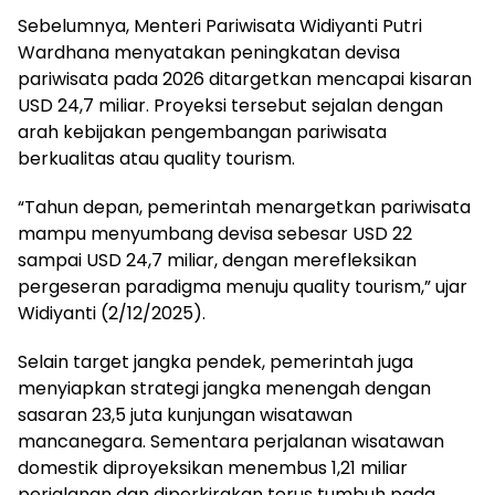
Sebelumnya, Menteri Pariwisata Widiyanti Putri
Wardhana menyatakan peningkatan devisa
pariwisata pada 2026 ditargetkan mencapai kisaran
USD 24,7 miliar. Proyeksi tersebut sejalan dengan
arah kebijakan pengembangan pariwisata
berkualitas atau quality tourism.
“Tahun depan, pemerintah menargetkan pariwisata
mampu menyumbang devisa sebesar USD 22
sampai USD 24,7 miliar, dengan merefleksikan
pergeseran paradigma menuju quality tourism,” ujar
Widiyanti (2/12/2025).
Selain target jangka pendek, pemerintah juga
menyiapkan strategi jangka menengah dengan
sasaran 23,5 juta kunjungan wisatawan
mancanegara. Sementara perjalanan wisatawan
domestik diproyeksikan menembus 1,21 miliar
perjalanan dan diperkirakan terus tumbuh pada