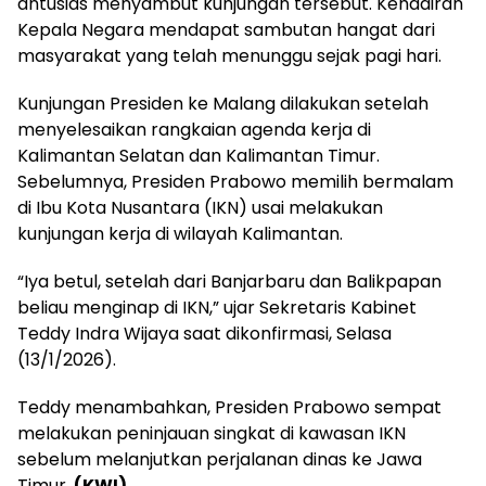
antusias menyambut kunjungan tersebut. Kehadiran
Kepala Negara mendapat sambutan hangat dari
masyarakat yang telah menunggu sejak pagi hari.
Kunjungan Presiden ke Malang dilakukan setelah
menyelesaikan rangkaian agenda kerja di
Kalimantan Selatan dan Kalimantan Timur.
Sebelumnya, Presiden Prabowo memilih bermalam
di Ibu Kota Nusantara (IKN) usai melakukan
kunjungan kerja di wilayah Kalimantan.
“Iya betul, setelah dari Banjarbaru dan Balikpapan
beliau menginap di IKN,” ujar Sekretaris Kabinet
Teddy Indra Wijaya saat dikonfirmasi, Selasa
(13/1/2026).
Teddy menambahkan, Presiden Prabowo sempat
melakukan peninjauan singkat di kawasan IKN
sebelum melanjutkan perjalanan dinas ke Jawa
Timur.
(KWI)