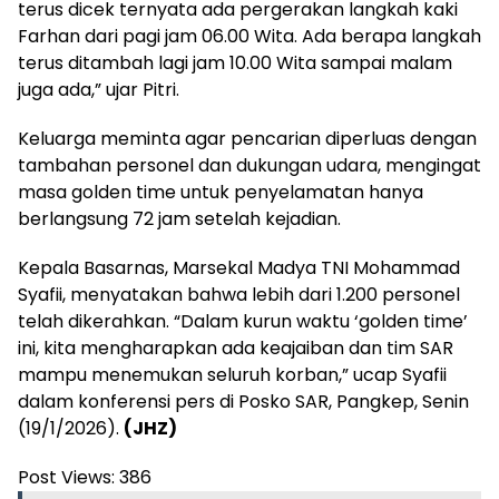
terus dicek ternyata ada pergerakan langkah kaki
Farhan dari pagi jam 06.00 Wita. Ada berapa langkah
terus ditambah lagi jam 10.00 Wita sampai malam
juga ada,” ujar Pitri.
Keluarga meminta agar pencarian diperluas dengan
tambahan personel dan dukungan udara, mengingat
masa golden time untuk penyelamatan hanya
berlangsung 72 jam setelah kejadian.
Kepala Basarnas, Marsekal Madya TNI Mohammad
Syafii, menyatakan bahwa lebih dari 1.200 personel
telah dikerahkan. “Dalam kurun waktu ‘golden time’
ini, kita mengharapkan ada keajaiban dan tim SAR
mampu menemukan seluruh korban,” ucap Syafii
dalam konferensi pers di Posko SAR, Pangkep, Senin
(19/1/2026).
(JHZ)
Post Views:
386