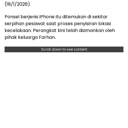
(18/1/2026).
Ponsel berjenis iPhone itu ditemukan di sekitar
serpihan pesawat saat proses penyisiran lokasi
kecelakaan. Perangkat kini telah diamankan oleh
pihak keluarga Farhan.
Scroll down to see content