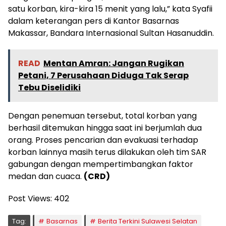
satu korban, kira-kira 15 menit yang lalu,” kata Syafii
dalam keterangan pers di Kantor Basarnas
Makassar, Bandara Internasional Sultan Hasanuddin.
READ
Mentan Amran: Jangan Rugikan
Petani, 7 Perusahaan Diduga Tak Serap
Tebu Diselidiki
Dengan penemuan tersebut, total korban yang
berhasil ditemukan hingga saat ini berjumlah dua
orang. Proses pencarian dan evakuasi terhadap
korban lainnya masih terus dilakukan oleh tim SAR
gabungan dengan mempertimbangkan faktor
medan dan cuaca.
(CRD)
Post Views:
402
Tag:
Basarnas
Berita Terkini Sulawesi Selatan