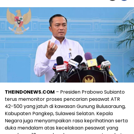
THEINDONEWS.COM
– Presiden Prabowo Subianto
terus memonitor proses pencarian pesawat ATR
42-500 yang jatuh di kawasan Gunung Bulusaraung,
Kabupaten Pangkep, Sulawesi Selatan. Kepala
Negara juga menyampaikan rasa keprihatinan serta
duka mendalam atas kecelakaan pesawat yang