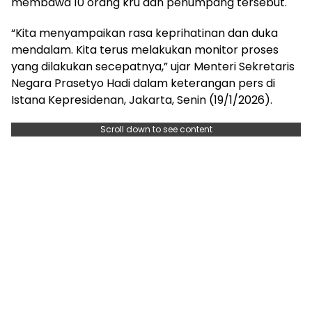
membawa 10 orang kru dan penumpang tersebut.
“Kita menyampaikan rasa keprihatinan dan duka
mendalam. Kita terus melakukan monitor proses
yang dilakukan secepatnya,” ujar Menteri Sekretaris
Negara Prasetyo Hadi dalam keterangan pers di
Istana Kepresidenan, Jakarta, Senin (19/1/2026).
Scroll down to see content