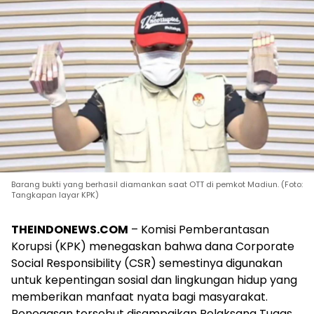
Barang bukti yang berhasil diamankan saat OTT di pemkot Madiun. (Foto:
Tangkapan layar KPK)
THEINDONEWS.COM
– Komisi Pemberantasan
Korupsi (KPK) menegaskan bahwa dana Corporate
Social Responsibility (CSR) semestinya digunakan
untuk kepentingan sosial dan lingkungan hidup yang
memberikan manfaat nyata bagi masyarakat.
Penegasan tersebut disampaikan Pelaksana Tugas