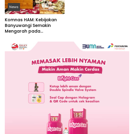
News
Komnas HAM: Kebijakan
Banyuwangi Semakin
Mengarah pada
Pemenuhan Hak Dasar