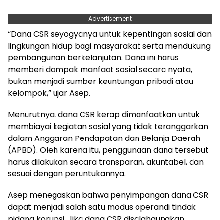
Advertisement
“Dana CSR seyogyanya untuk kepentingan sosial dan
lingkungan hidup bagi masyarakat serta mendukung
pembangunan berkelanjutan. Dana ini harus
memberi dampak manfaat sosial secara nyata,
bukan menjadi sumber keuntungan pribadi atau
kelompok,” ujar Asep.
Menurutnya, dana CSR kerap dimanfaatkan untuk
membiayai kegiatan sosial yang tidak teranggarkan
dalam Anggaran Pendapatan dan Belanja Daerah
(APBD). Oleh karena itu, penggunaan dana tersebut
harus dilakukan secara transparan, akuntabel, dan
sesuai dengan peruntukannya.
Asep menegaskan bahwa penyimpangan dana CSR
dapat menjadi salah satu modus operandi tindak
pidana korupsi. Jika dana CSR disalahgunakan