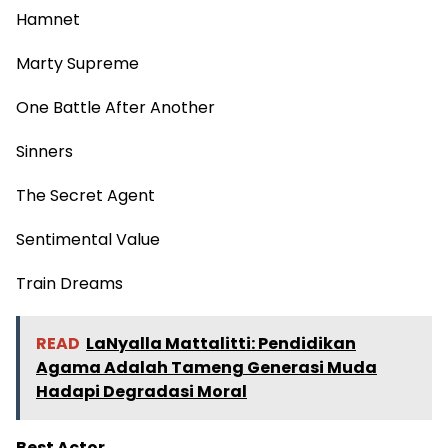
Hamnet
Marty Supreme
One Battle After Another
Sinners
The Secret Agent
Sentimental Value
Train Dreams
READ
LaNyalla Mattalitti: Pendidikan
Agama Adalah Tameng Generasi Muda
Hadapi Degradasi Moral
Best Actor