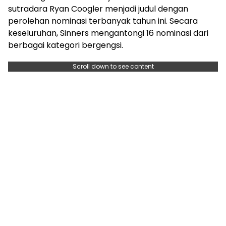
sutradara Ryan Coogler menjadi judul dengan
perolehan nominasi terbanyak tahun ini. Secara
keseluruhan, Sinners mengantongi 16 nominasi dari
berbagai kategori bergengsi.
Scroll down to see content