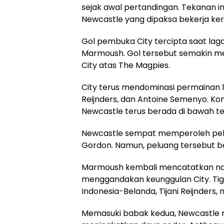
sejak awal pertandingan. Tekanan i
Newcastle yang dipaksa bekerja k
Gol pembuka City tercipta saat lag
Marmoush. Gol tersebut semakin m
City atas The Magpies.
City terus mendominasi permainan l
Reijnders, dan Antoine Semenyo. K
Newcastle terus berada di bawah t
Newcastle sempat memperoleh pelu
Gordon. Namun, peluang tersebut ber
Marmoush kembali mencatatkan nam
menggandakan keunggulan City. Tig
Indonesia-Belanda, Tijani Reijnders
Memasuki babak kedua, Newcastle 