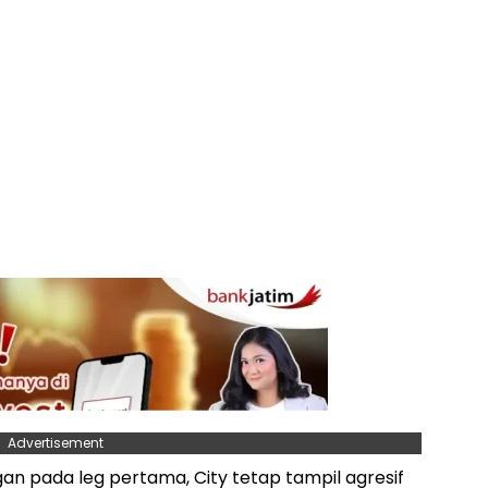
Advertisement
n pada leg pertama, City tetap tampil agresif