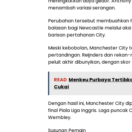
meningkatkan daya gedor. Anthony 
menambah variasi serangan.
Perubahan tersebut membuahkan ha
balasan bagi Newcastle melalui aksi i
barisan pertahanan City.
Meski kebobolan, Manchester City
pertandingan. Reijnders dan reka
peluit akhir dibunyikan, dengan skor
READ
Menkeu Purbaya Tertibk
Cukai
Dengan hasil ini, Manchester City 
final Piala Liga Inggris. Laga punca
Wembley.
Susunan Pemain