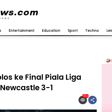
s
Entertainment
Education
Sport
Techno
Lei
os ke Final Piala Liga
 Newcastle 3-1
534