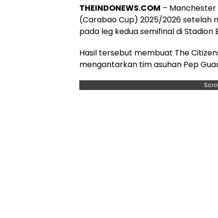
THEINDONEWS.COM
– Manchester Ci
(Carabao Cup) 2025/2026 setelah 
pada leg kedua semifinal di Stadion E
Hasil tersebut membuat The Citizens
mengantarkan tim asuhan Pep Guard
Scro