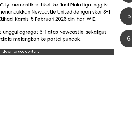
ty memastikan tiket ke final Piala Liga Inggris
menundukkan Newcastle United dengan skor 3-1
5
tihad, Kamis, 5 Februari 2026 dini hari WIB.
 unggul agregat 5-1 atas Newcastle, sekaligus
6
iola melangkah ke partai puncak.
ll down to see content