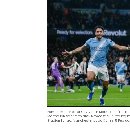
Pemain Manchester City, Omar Marmoush (kiri, No.
Marmoush saat menjamu Newcastle United leg ked
Stadion Etihad, Manchester pada Kamis, 5 Februari