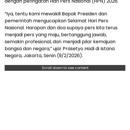
dengan peringatan Hari Pers Nasional (HPN) 2026.
“Iya, tentu kami mewakili Bapak Presiden dan
pemerintah mengucapkan Selamat Hari Pers
Nasional. Harapan dan doa supaya pers kita terus
menjadi pers yang maju, bertanggung jawab,
semakin profesional, dan menjadi pilar kemajuan
bangsa dan negara,” ujar Prasetyo Hadi di Istana
Negara, Jakarta, Senin (9/2/2026).
Scroll down to see content