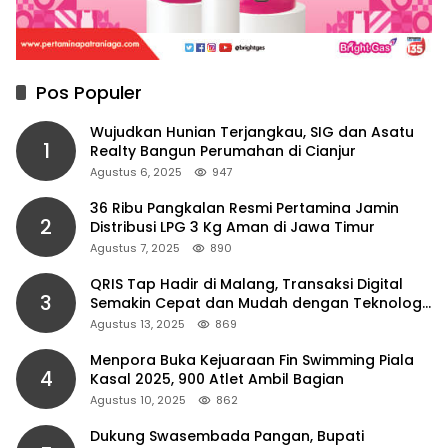
Pos Populer
Wujudkan Hunian Terjangkau, SIG dan Asatu
1
Realty Bangun Perumahan di Cianjur
Agustus 6, 2025
947
36 Ribu Pangkalan Resmi Pertamina Jamin
2
Distribusi LPG 3 Kg Aman di Jawa Timur
Agustus 7, 2025
890
QRIS Tap Hadir di Malang, Transaksi Digital
3
Semakin Cepat dan Mudah dengan Teknologi
NFC
Agustus 13, 2025
869
Menpora Buka Kejuaraan Fin Swimming Piala
4
Kasal 2025, 900 Atlet Ambil Bagian
Agustus 10, 2025
862
Dukung Swasembada Pangan, Bupati