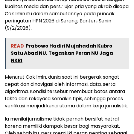
kualitas media dan pers,” ujar pria yang akrab disapa
Cak Imin itu dalam sambutannya pada puncak
peringatan HPN 2026 di Serang, Banten, Senin
(9/2/2026).
READ
Prabowo Hadiri Mujahadah Kubro
Satu Abad NU, Tegaskan Peran NU Jaga
NKRI
Menurut Cak Imin, dunia saat ini bergerak sangat
cepat dan dinavigasi oleh informasi, data, serta
algoritma. Kondisi tersebut membuat batas antara
fakta dan rekayasa semakin tipis, sehingga proses
verifikasi menjadi kunci utama dalam kerja jurnalistik.
Ia menilai jurnalisme tidak pernah bersifat netral
karena memiliki dampak besar bagi masyarakat.
Oleh sebab itu, pers memiliki peran penting sebagai