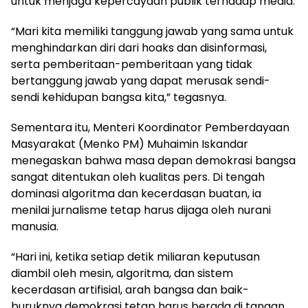
untuk menjaga kepercayaan publik terhadap media.
“Mari kita memiliki tanggung jawab yang sama untuk
menghindarkan diri dari hoaks dan disinformasi,
serta pemberitaan-pemberitaan yang tidak
bertanggung jawab yang dapat merusak sendi-
sendi kehidupan bangsa kita,” tegasnya.
Sementara itu, Menteri Koordinator Pemberdayaan
Masyarakat (Menko PM) Muhaimin Iskandar
menegaskan bahwa masa depan demokrasi bangsa
sangat ditentukan oleh kualitas pers. Di tengah
dominasi algoritma dan kecerdasan buatan, ia
menilai jurnalisme tetap harus dijaga oleh nurani
manusia.
“Hari ini, ketika setiap detik miliaran keputusan
diambil oleh mesin, algoritma, dan sistem
kecerdasan artifisial, arah bangsa dan baik-
buruknya demokrasi tetap harus berada di tangan