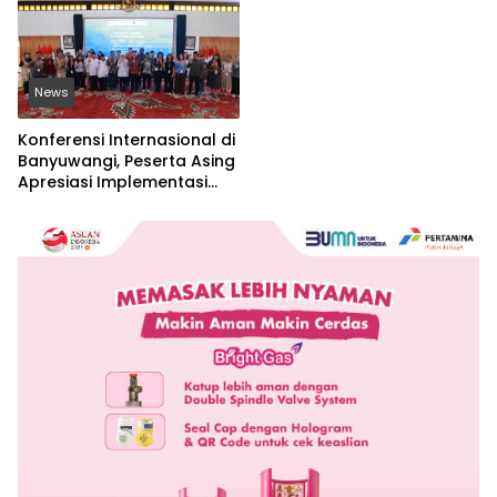
News
Konferensi Internasional di
Banyuwangi, Peserta Asing
Apresiasi Implementasi
Nilai-Nilai Islam