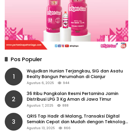
Pos Populer
Wujudkan Hunian Terjangkau, SIG dan Asatu
1
Realty Bangun Perumahan di Cianjur
Agustus 6, 2025
944
36 Ribu Pangkalan Resmi Pertamina Jamin
2
Distribusi LPG 3 Kg Aman di Jawa Timur
Agustus 7, 2025
888
QRIS Tap Hadir di Malang, Transaksi Digital
3
Semakin Cepat dan Mudah dengan Teknologi
NFC
Agustus 13, 2025
866