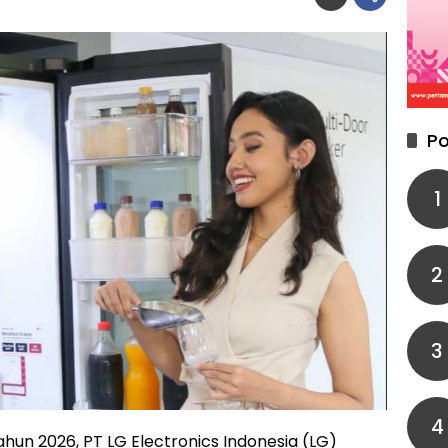
Po
1
2
3
4
hun 2026, PT LG Electronics Indonesia (LG)