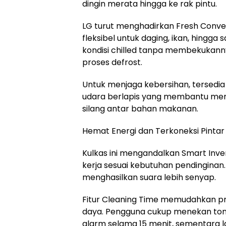
dingin merata hingga ke rak pintu.
LG turut menghadirkan Fresh Conver
fleksibel untuk daging, ikan, hingga
kondisi chilled tanpa membekukann
proses defrost.
Untuk menjaga kebersihan, tersedia
udara berlapis yang membantu men
silang antar bahan makanan.
Hemat Energi dan Terkoneksi Pintar
Kulkas ini mengandalkan Smart In
kerja sesuai kebutuhan pendinginan. 
menghasilkan suara lebih senyap.
Fitur Cleaning Time memudahkan p
daya. Pengguna cukup menekan tomb
alarm selama 15 menit, sementara 