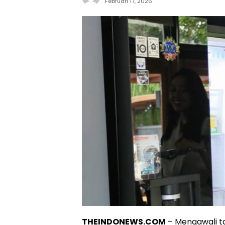
Februari 17, 2026
THEINDONEWS.COM
– Mengawali ta