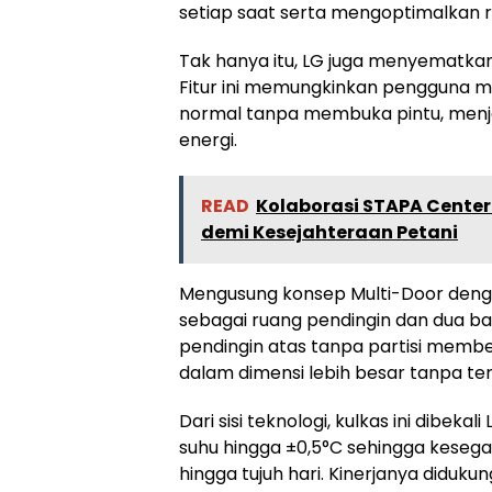
setiap saat serta mengoptimalkan r
Tak hanya itu, LG juga menyematkan
Fitur ini memungkinkan pengguna 
normal tanpa membuka pintu, menja
energi.
READ
Kolaborasi STAPA Center
demi Kesejahteraan Petani
Mengusung konsep Multi-Door denga
sebagai ruang pendingin dan dua ba
pendingin atas tanpa partisi mem
dalam dimensi lebih besar tanpa te
Dari sisi teknologi, kulkas ini dibek
suhu hingga ±0,5°C sehingga kesega
hingga tujuh hari. Kinerjanya diduk