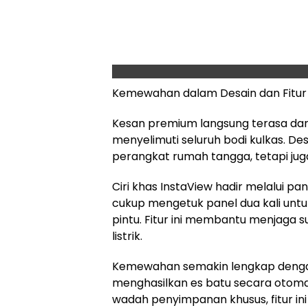
Kemewahan dalam Desain dan Fitur
Kesan premium langsung terasa dar
menyelimuti seluruh bodi kulkas. De
perangkat rumah tangga, tetapi ju
Ciri khas InstaView hadir melalui pa
cukup mengetuk panel dua kali untu
pintu. Fitur ini membantu menjaga 
listrik.
Kemewahan semakin lengkap denga
menghasilkan es batu secara otomat
wadah penyimpanan khusus, fitur in