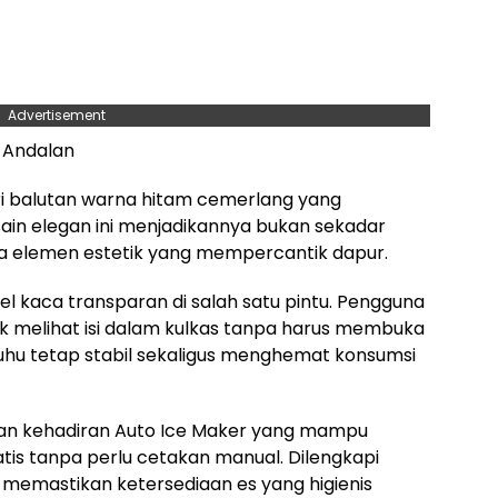
Advertisement
 Andalan
i balutan warna hitam cemerlang yang
sain elegan ini menjadikannya bukan sekadar
ga elemen estetik yang mempercantik dapur.
nel kaca transparan di salah satu pintu. Pengguna
k melihat isi dalam kulkas tanpa harus membuka
suhu tetap stabil sekaligus menghemat konsumsi
n kehadiran Auto Ice Maker yang mampu
is tanpa perlu cetakan manual. Dilengkapi
i memastikan ketersediaan es yang higienis