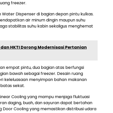
uang freezer.
 Water Dispenser di bagian depan pintu kulkas.
mendapatkan air minum dingin maupun suhu
ga stabilitas suhu kabin sekaligus menghemat
 dan HKTI Dorong Modernisasi Pertanian
n empat pintu, dua bagian atas berfungsi
gian bawah sebagai freezer. Desain ruang
beri keleluasaan menyimpan bahan makanan
rbatas sekat.
ali Linear Cooling yang mampu menjaga fluktuasi
ran daging, buah, dan sayuran dapat bertahan
ung Door Cooling yang memastikan distribusi udara