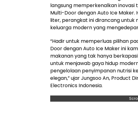
langsung memperkenalkan inovasi t
Multi-Door dengan Auto Ice Maker. H
liter, perangkat ini dirancang unt
keluarga modern yang mengedepankan
“Hadir untuk memperluas pilihan pada
Door dengan Auto Ice Maker ini kam
makanan yang tak hanya berkapasit
untuk menjawab gaya hidup moder
pengelolaan penyimpanan nutrisi ke
elegan,” ujar Jungsoo An, Product D
Electronics Indonesia.
Scro