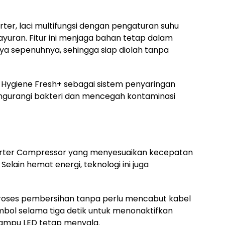
ter, laci multifungsi dengan pengaturan suhu
 sayuran. Fitur ini menjaga bahan tetap dalam
ya sepenuhnya, sehingga siap diolah tanpa
 Hygiene Fresh+ sebagai sistem penyaringan
gurangi bakteri dan mencegah kontaminasi
verter Compressor yang menyesuaikan kecepatan
Selain hemat energi, teknologi ini juga
roses pembersihan tanpa perlu mencabut kabel
ol selama tiga detik untuk menonaktifkan
lampu LED tetap menyala.