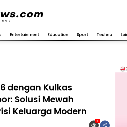
s
Entertainment
Education
Sport
Techno
Lei
26 dengan Kulkas
oor: Solusi Mewah
isi Keluarga Modern
411