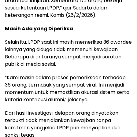
atau studi lanjutan. Sementara 172 orang bekerja
sesuai ketentuan LPDP,” ujar Sudarto dalam
keterangan resmi, Kamis (26/2/2026).
Masih Ada yang Diperiksa
Selain itu, LPDP saat ini masih memeriksa 36 awardee
lainnya yang diduga tidak memenuhi kewajiban.
Beberapa di antaranya sempat menjadi sorotan
publik di media sosial.
“Kami masih dalam proses pemeriksaan terhadap
36 orang, termasuk yang sempat viral. Ini menjadi
momentum untuk memastikan akurasi sistem serta
kriteria kontribusi alumni,” jelasnya.
Dari hasil investigasi, delapan orang dinyatakan
terbukti tidak menjalankan kewajiban tanpa
komitmen yang jelas. LPDP pun menyiapkan dua
sanksi tegas.