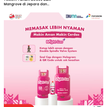
Mangrove di Jepara dan
Manggarai Barat