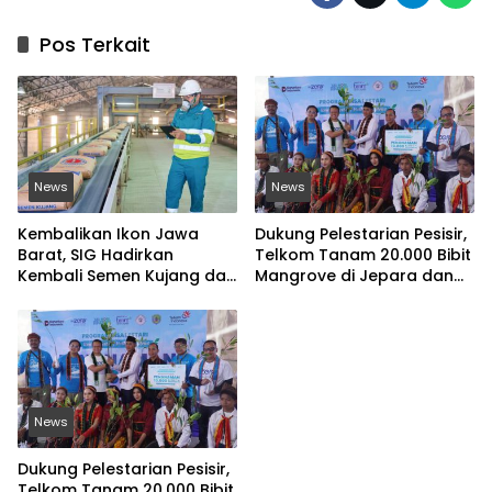
Pos Terkait
News
News
Kembalikan Ikon Jawa
Dukung Pelestarian Pesisir,
Barat, SIG Hadirkan
Telkom Tanam 20.000 Bibit
Kembali Semen Kujang dan
Mangrove di Jepara dan
Gandeng PERSIB Bandung
Manggarai Barat
News
Dukung Pelestarian Pesisir,
Telkom Tanam 20.000 Bibit