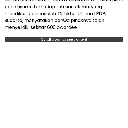
penelusuran terhadap ratusan alumni yang
terindikasi bermasalah. Direktur Utama LPDP,
Sudarto, menyatakan bahwa pihaknya telah
menyelidiki sekitar 600 awardee.
Scroll down to see content