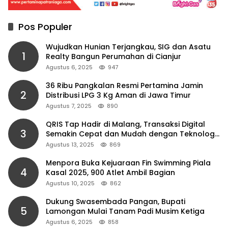
Pos Populer
Wujudkan Hunian Terjangkau, SIG dan Asatu
1
Realty Bangun Perumahan di Cianjur
Agustus 6, 2025
947
36 Ribu Pangkalan Resmi Pertamina Jamin
2
Distribusi LPG 3 Kg Aman di Jawa Timur
Agustus 7, 2025
890
QRIS Tap Hadir di Malang, Transaksi Digital
3
Semakin Cepat dan Mudah dengan Teknologi
NFC
Agustus 13, 2025
869
Menpora Buka Kejuaraan Fin Swimming Piala
4
Kasal 2025, 900 Atlet Ambil Bagian
Agustus 10, 2025
862
Dukung Swasembada Pangan, Bupati
5
Lamongan Mulai Tanam Padi Musim Ketiga
Agustus 6, 2025
858