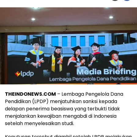
THEINDONEWS.COM
– Lembaga Pengelola Dana
Pendidikan (LPDP) menjatuhkan sanksi kepada
delapan penerima beasiswa yang terbukti tidak
menjalankan kewajiban mengabdi di Indonesia
setelah menyelesaikan studi.
Keputusan tersebut diambil setelah LPDP melakukan