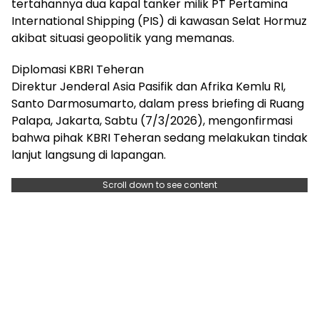
tertahannya dua kapal tanker milik PT Pertamina
International Shipping (PIS) di kawasan Selat Hormuz
akibat situasi geopolitik yang memanas.
Diplomasi KBRI Teheran
Direktur Jenderal Asia Pasifik dan Afrika Kemlu RI,
Santo Darmosumarto, dalam press briefing di Ruang
Palapa, Jakarta, Sabtu (7/3/2026), mengonfirmasi
bahwa pihak KBRI Teheran sedang melakukan tindak
lanjut langsung di lapangan.
Scroll down to see content