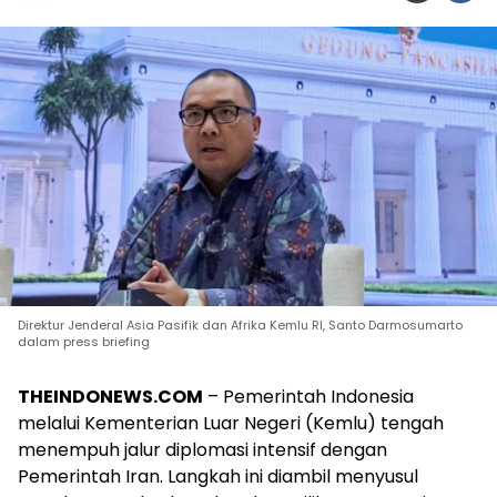
Direktur Jenderal Asia Pasifik dan Afrika Kemlu RI, Santo Darmosumarto
dalam press briefing
THEINDONEWS.COM
– Pemerintah Indonesia
melalui Kementerian Luar Negeri (Kemlu) tengah
menempuh jalur diplomasi intensif dengan
Pemerintah Iran. Langkah ini diambil menyusul