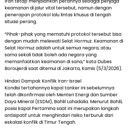
Iran tetap menjalankan perannya sebagai penjaga
keamanan di jalur vital tersebut, namun dengan
penerapan protokol lalu lintas khusus di tengah
situasi perang.
“Pihak-pihak yang mematuhi protokol tersebut bisa
dengan mudah melewati Selat Hormuz. Keamanan di
Selat Hormuz adalah untuk semua negara, atau
sama sekali tidak boleh ada negara yang
memanfaatkan keamanan di sana,” kata Dubes
Boroujerdi saat ditemui di Jakarta, Kamis (5/3/2026).
Hindari Dampak Konflik Iran-Israel
Kondisi tertahannya kapal tanker ini sebelumnya
telah dikonfirmasi oleh Menteri Energi dan Sumber
Daya Mineral (ESDM), Bahlil Lahadalia. Menurut Bahlil,
posisi kapal Pertamina saat ini merupakan langkah
antisipatif untuk menghindari risiko terburuk dari
eskalasi konflik di Timur Tengah.