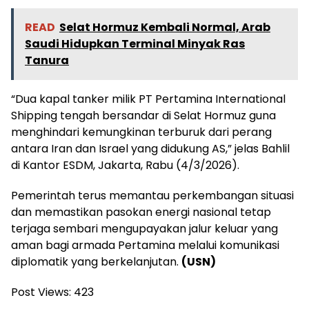
READ
Selat Hormuz Kembali Normal, Arab
Saudi Hidupkan Terminal Minyak Ras
Tanura
“Dua kapal tanker milik PT Pertamina International
Shipping tengah bersandar di Selat Hormuz guna
menghindari kemungkinan terburuk dari perang
antara Iran dan Israel yang didukung AS,” jelas Bahlil
di Kantor ESDM, Jakarta, Rabu (4/3/2026).
Pemerintah terus memantau perkembangan situasi
dan memastikan pasokan energi nasional tetap
terjaga sembari mengupayakan jalur keluar yang
aman bagi armada Pertamina melalui komunikasi
diplomatik yang berkelanjutan.
(USN)
Post Views:
423