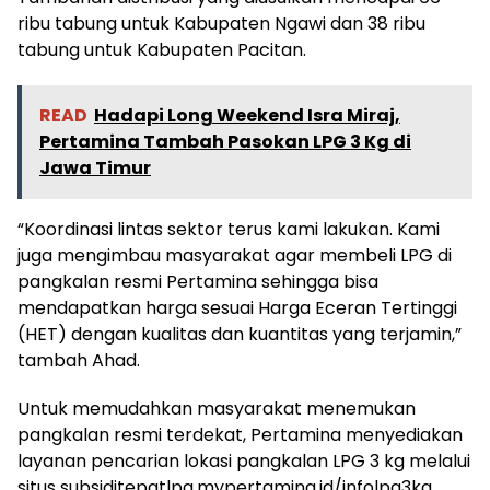
ribu tabung untuk Kabupaten Ngawi dan 38 ribu
tabung untuk Kabupaten Pacitan.
READ
Hadapi Long Weekend Isra Miraj,
Pertamina Tambah Pasokan LPG 3 Kg di
Jawa Timur
“Koordinasi lintas sektor terus kami lakukan. Kami
juga mengimbau masyarakat agar membeli LPG di
pangkalan resmi Pertamina sehingga bisa
mendapatkan harga sesuai Harga Eceran Tertinggi
(HET) dengan kualitas dan kuantitas yang terjamin,”
tambah Ahad.
Untuk memudahkan masyarakat menemukan
pangkalan resmi terdekat, Pertamina menyediakan
layanan pencarian lokasi pangkalan LPG 3 kg melalui
situs subsiditepatlpg.mypertamina.id/infolpg3kg.