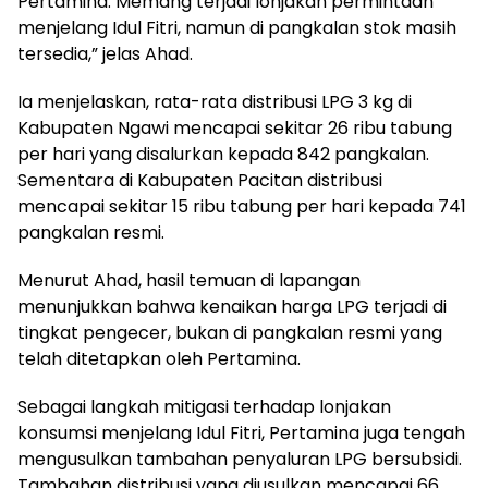
Pertamina. Memang terjadi lonjakan permintaan
menjelang Idul Fitri, namun di pangkalan stok masih
tersedia,” jelas Ahad.
Ia menjelaskan, rata-rata distribusi LPG 3 kg di
Kabupaten Ngawi mencapai sekitar 26 ribu tabung
per hari yang disalurkan kepada 842 pangkalan.
Sementara di Kabupaten Pacitan distribusi
mencapai sekitar 15 ribu tabung per hari kepada 741
pangkalan resmi.
Menurut Ahad, hasil temuan di lapangan
menunjukkan bahwa kenaikan harga LPG terjadi di
tingkat pengecer, bukan di pangkalan resmi yang
telah ditetapkan oleh Pertamina.
Sebagai langkah mitigasi terhadap lonjakan
konsumsi menjelang Idul Fitri, Pertamina juga tengah
mengusulkan tambahan penyaluran LPG bersubsidi.
Tambahan distribusi yang diusulkan mencapai 66