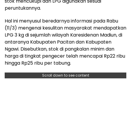
stok mencukupi dan LPG digunakan sesuai
peruntukannya.
Hal ini menyusul beredarnya informasi pada Rabu
(11/3) mengenai kesulitan masyarakat mendapatkan
LPG 3 kg di sejumlah wilayah Karesidenan Madiun, di
antaranya Kabupaten Pacitan dan Kabupaten
Ngawi. Disebutkan, stok di pangkalan minim dan
harga di tingkat pengecer telah mencapai Rp22 ribu
hingga Rp25 ribu per tabung.
Scroll down to see content