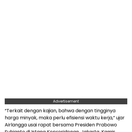
Advertisement
“Terkait dengan kajian, bahwa dengan tingginya
harga minyak, maka perlu efisiensi waktu kerja,” ujar
Airlangga usai rapat bersama Presiden Prabowo
Subianto di Istana Kepresidenan, Jakarta, Kamis