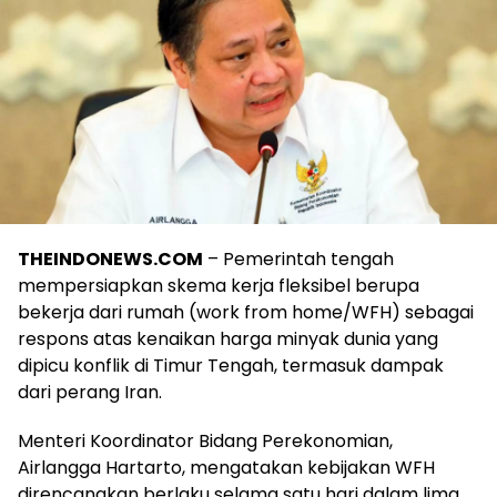
THEINDONEWS.COM
– Pemerintah tengah
mempersiapkan skema kerja fleksibel berupa
bekerja dari rumah (work from home/WFH) sebagai
respons atas kenaikan harga minyak dunia yang
dipicu konflik di Timur Tengah, termasuk dampak
dari perang Iran.
Menteri Koordinator Bidang Perekonomian,
Airlangga Hartarto, mengatakan kebijakan WFH
direncanakan berlaku selama satu hari dalam lima